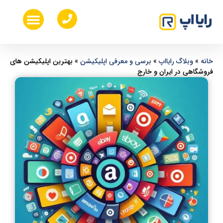
خدمات طراحی ui ux
طراحی اپلیکیشن موبایل
هزینه ساخت اپلیکیشن موبایل
طراحی سایت اختصاصی
خانه
»
وبلاگ رایااپ
»
برسی و معرفی اپلیکیشن
»
بهترین اپلیکیشن‌ های
فروشگاهی در ایران و خارج