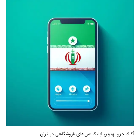
اُکالا، جزو بهترین اپلیکیشن‌های فروشگاهی در ایران