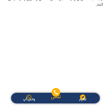
کنند.
تماس
تلگرام
واتس آپ