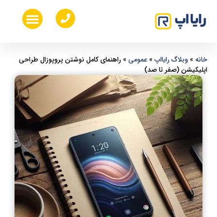
خدمات طراحی ui ux
طراحی اپلیکیشن موبایل
هزینه ساخت اپلیکیشن موبایل
طراحی سایت اختصاصی
خانه
»
وبلاگ رایااپ
»
عمومی
»
راهنمای کامل نوشتن پروپوزال طراحی
اپلیکیشن (صفر تا صد)