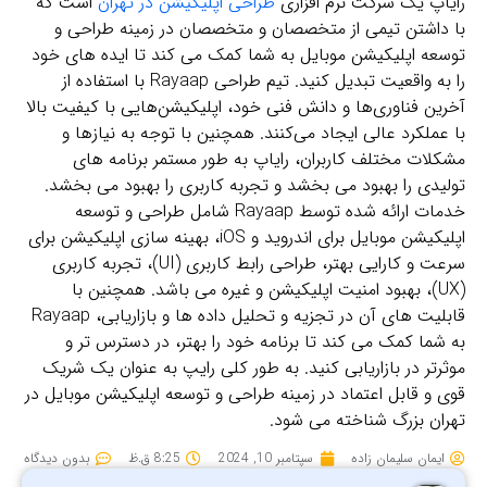
رایاپ یک شرکت نرم افزاری
طراحی اپلیکیشن در تهران
است که
با داشتن تیمی از متخصصان و متخصصان در زمینه طراحی و
توسعه اپلیکیشن موبایل به شما کمک می کند تا ایده های خود
را به واقعیت تبدیل کنید. تیم طراحی Rayaap با استفاده از
آخرین فناوری‌ها و دانش فنی خود، اپلیکیشن‌هایی با کیفیت بالا
با عملکرد عالی ایجاد می‌کنند. همچنین با توجه به نیازها و
مشکلات مختلف کاربران، رایاپ به طور مستمر برنامه های
تولیدی را بهبود می بخشد و تجربه کاربری را بهبود می بخشد.
خدمات ارائه شده توسط Rayaap شامل طراحی و توسعه
اپلیکیشن موبایل برای اندروید و iOS، بهینه سازی اپلیکیشن برای
سرعت و کارایی بهتر، طراحی رابط کاربری (UI)، تجربه کاربری
(UX)، بهبود امنیت اپلیکیشن و غیره می باشد. همچنین با
قابلیت های آن در تجزیه و تحلیل داده ها و بازاریابی، Rayaap
به شما کمک می کند تا برنامه خود را بهتر، در دسترس تر و
موثرتر در بازاریابی کنید. به طور کلی رایپ به عنوان یک شریک
قوی و قابل اعتماد در زمینه طراحی و توسعه اپلیکیشن موبایل در
تهران بزرگ شناخته می شود.
ایمان سلیمان زاده
سپتامبر 10, 2024
8:25 ق.ظ
بدون دیدگاه