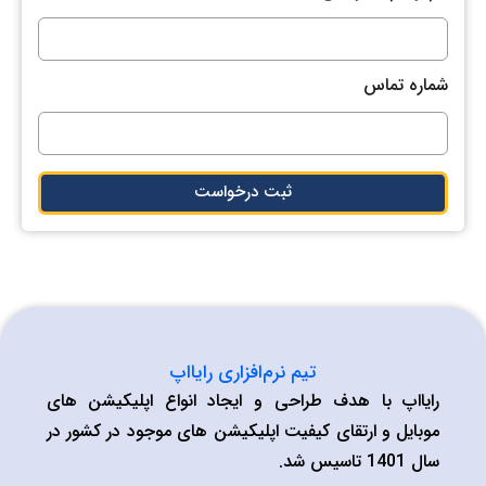
شماره تماس
ثبت درخواست
تیم نرم‌افزاری رایااپ
رایااپ با هدف طراحی و ایجاد انواع اپلیکیشن های
موبایل و ارتقای کیفیت اپلیکیشن های موجود در کشور در
سال 1401 تاسیس شد.