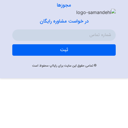
مجوزها
در خواست مشاوره رایگان
ثبت
© تمامی حقوق این سایت برای رایااپ محفوظ است