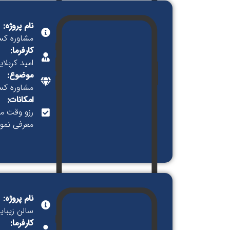
نام پروژه:
مشاوره کسب
کارفرما:
امید کربلای
موضوع:
مشاوره کس
امکانات:
رزو وقت م
معرفی نمونه
نام پروژه:
سالن زیبایی
کارفرما: