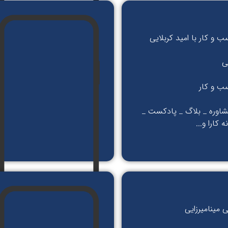
 و کار با امید کربلایی
ی
ب و کار
شاوره _ بلاگ _ پادکست _
 کارا و...
 مینامیرزایی