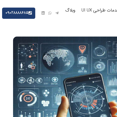
مات طراحی UI UX
وبلاگ
۰۹۰۲۸۸۸۸۶۸۵