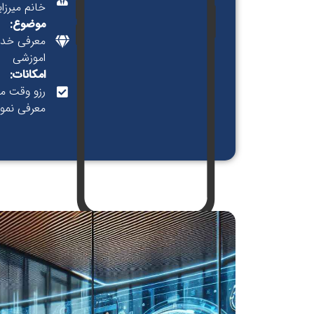
خانم میرزا
موضوع:
معرفی خدم
اموزشی
امکانات:
رزو وقت م
معرفی نمونه