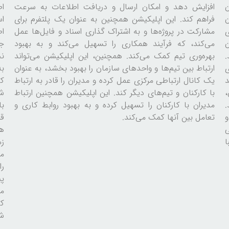
ن
افزایش دهد و امکان ارسال و دریافت اطلاعات به سرعت
ا
ن
فراهم کند. این اپلیکیشن همچنین به عنوان یک پلتفرم برای
اس
ی
مشارکت در پروژه‌ها و به اشتراک گذاری اسناد و فایل‌ها عمل
اط
ن
می‌کند، که فرآیند همکاری را تسهیل می‌کند و به بهبود
ج
.
بهره‌وری تیم کمک می‌کند. همچنین، این اپلیکیشن می‌تواند
ن
ی
ارتباط بین تیم‌ها و واحدهای سازمان را بهبود بخشد، به عنوان
به
د
یک کانال ارتباطی مرکزی عمل کرده و مدیران را قادر به ارتباط
کا
،
با کارکنان و تیم‌های دیگر کند. این اپلیکیشن همچنین ارتباط
ش
مدیران با کارکنان را تسهیل کرده و به بهبود روابط کاری و
ب
و
تعامل بین آنها کمک می‌کند.
قر
هم
ا
زم
می
را
پی
می
کا
شو