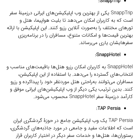
:
SnappTrip
SnappTrip یکی از بهترین وب اپلیکیشن‌های ایرانی درزمینۀ سفر
است که به کاربران امکان می‌دهد تا بلیت هواپیما، هتل و
تورهای مختلف را به‌صورت آنلاین رزرو کنند. این اپلیکیشن با ارائه
بهترین قیمت‌ها و امکانات متنوع، مسافران را در برنامه‌ریزی
سفرهایشان یاری می‌رساند.
:
SnappHotel
SnappHotel به کاربران امکان رزرو هتل‌ها باقیمت‌های مناسب و
انتخاب‌های گسترده را می‌دهد. با استفاده از این اپلیکیشن،
مسافران می‌توانند به‌راحتی هتل موردنظر خود را پیداکرده و رزرو
کنند. بدین ترتیب یکی دیگر از وب اپلیکیشن‌های ایرانی موفق و
کارآمد درزمینۀ سفر SnappHotel محسوب می‌شود.
:
TAP Persia
TAP Persia یک وب اپلیکیشن جامع در حوزۀ گردشگری ایران
است که اطلاعات مفید و جامعی در مورد جاذبه‌های گردشگری،
رستوران‌ها، هتل‌ها و خدمات سفر دیگر در اختیار کاربران قرار