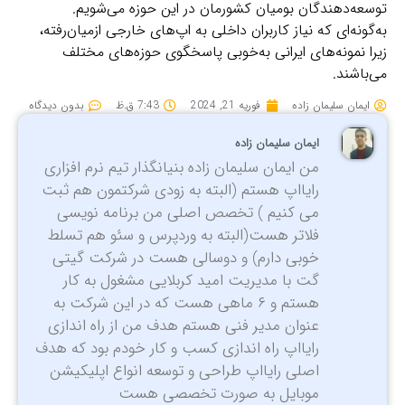
توسعه‌دهندگان بومیان کشورمان در این حوزه می‌شویم.
به‌گونه‌ای که نیاز کاربران داخلی به اپ‌های خارجی ازمیان‌رفته،
زیرا نمونه‌های ایرانی به‌خوبی پاسخگوی حوزه‌های مختلف
می‌باشند.
ایمان سلیمان زاده
فوریه 21, 2024
7:43 ق.ظ
بدون دیدگاه
ایمان سلیمان زاده
من ایمان سلیمان زاده بنیانگذار تیم نرم افزاری
رایااپ هستم (البته به زودی شرکتمون هم ثبت
می کنیم ) تخصص اصلی من برنامه نویسی
فلاتر هست(البته به وردپرس و سئو هم تسلط
خوبی دارم) و دوسالی هست در شرکت گیتی
گت با مدیریت امید کربلایی مشغول به کار
هستم و ۶ ماهی هست که در این شرکت به
عنوان مدیر فنی هستم هدف من از راه اندازی
رایااپ راه اندازی کسب و کار خودم بود که هدف
اصلی رایااپ طراحی و توسعه انواع اپلیکیشن
موبایل به صورت تخصصی هست