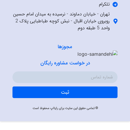
تلکرام
تهران - خیابان دماوند - نرسیده به میدان امام حسین
روبروی خیابان اقبال - نبش کوچه طباطبایی پلاک 2
واحد 5 طبقه دوم
مجوزها
در خواست مشاوره رایگان
ثبت
© تمامی حقوق این سایت برای رایااپ محفوظ است