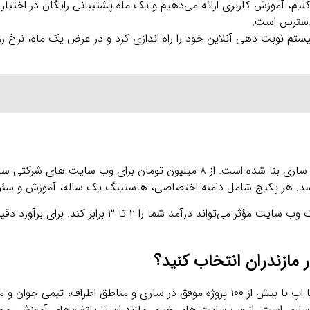
نیم، آموزش کاربری ارائه می‌دهیم و یک ماه پشتیبانی رایگان در اختیار ش
 دسترس است.
قیمت‌ گذاری در رایا اپ بر پایه عدالت و تناسب با اقتصاد محلی ساری بنا شده است. از ۸ میلیون تومان برا
هیچ هزینه پنهانی وجود ندارد و بازگشت سرمایه سریع است؛ یک وب‌ سایت مؤثر می‌تواند درآمد شم
 مازندران انتخاب کنید؟
به عنوان یکی از پیشگامان شرکت طراحی سایت در مازندران، رایا اپ با بیش از ۱۰۰ پروژه موفق در ساری و مناطق 
اری است، از وب‌ سایت‌ های خبری مازندران تا پلتفرم‌های آموزشی مح