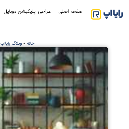
صفحه اصلی
طراحی اپلیکیشن موبایل
خانه
»
وبلاگ رایااپ
»