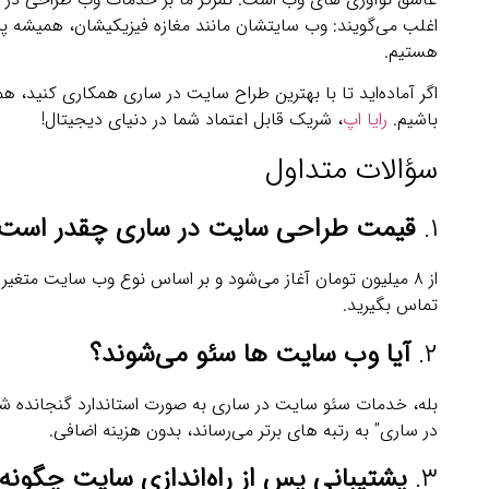
اغلب می‌گویند: وب‌ سایتشان مانند مغازه فیزیکیشان، همیشه پر
هستیم.
اگر آماده‌اید تا با بهترین طراح سایت در ساری همکاری کنید، هم
باشیم.
رایا اپ
، شریک قابل اعتماد شما در دنیای دیجیتال!
سؤالات متداول
۱.
قیمت طراحی سایت در ساری چقدر است
از ۸ میلیون تومان آغاز می‌شود و بر اساس نوع وب‌ سایت متغی
تماس بگیرید.
۲.
آیا وب‌ سایت‌ ها سئو می‌شوند؟
بله، خدمات سئو سایت در ساری به صورت استاندارد گنجانده 
در ساری” به رتبه‌ های برتر می‌رساند، بدون هزینه اضافی.
۳.
پشتیبانی پس از راه‌اندازی سایت چگون