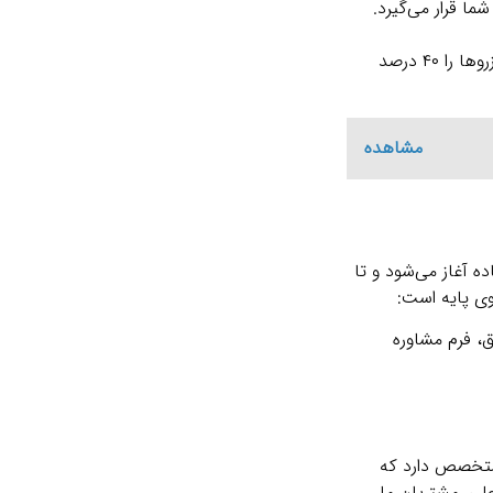
ما قرار می‌گیرد.
برای مثال، یک سالن زیبایی در ساری با استفاده از این فرآیند، سیستم نوبت‌ دهی آنلاین خود را راه‌ اندازی کرد و در عرض یک ماه، نرخ رزروها را ۴۰ درصد
مشاهده
ی وب‌ سایت‌ های شرکتی ساده آغاز می‌شود و تا
ا را ۲ تا ۳ برابر کند. برای برآورد دقیق، فرم مشاوره
اطراف، تیمی جوان و متخصص دارد که
لی. مشتریان ما