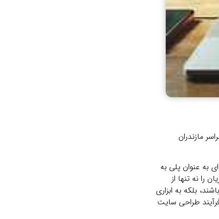
 تصور کن یه ویترین آنلاین که ۲۴ ساعته بازه و از سراسر مازندران
 به عنوان پلی به
ه‌ های تاریخی ساری، که با یک ویترین دیجیتال ۲۴ ساعته، مشتریان را نه تنها از
شند، بلکه به ابزاری
 فرآیند طراحی سایت