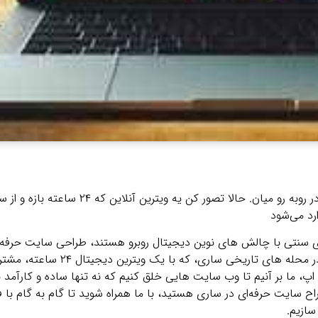
فکر کن یه مغازه دنج تو بازار ساری داری، اما مشتری‌ ها فقط از در روبه‌ رو میان. حالا
رد می‌شود
 سنتی با چالش‌ های نوین دیجیتال روبرو هستند، طراحی سایت حرفه‌ای
سوی بازارهای گسترده‌ تر عمل می‌کند. تصور کنید مغازه‌ای دنج در محل
اپ، ما بر آنیم تا وب‌ سایت‌ هایی خلق کنیم که نه تنها ساده و کارآمد با
راح سایت حرفه‌ای در ساری هستید، با ما همراه شوید تا گام‌ به‌ گام با
سازیم.