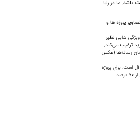
باشد. ما در رایا
ویر پروژه‌ ها و
ویژگی‌ هایی نظیر
ید ترغیب می‌کند.
سان رسانه‌ها (عکس
آل است. برای پروژه‌
های پیچیده‌تر، کدنویسی سفارشی ارائه می‌دهیم. همه وب‌ سایت‌ ها کاملاً responsive هستند و بر روی دستگاه‌ های موبایل، که بیش از ۷۰ درصد