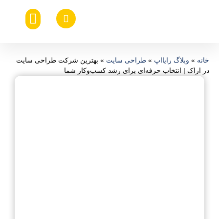
خدمات طراحی ui ux
طراحی اپلیکیشن موبایل
هزینه ساخت اپلیکیشن موبایل
طراحی سایت اختصاصی
خانه
»
وبلاگ رایااپ
»
طراحی سایت
»
بهترین شرکت طراحی سایت
در اراک | انتخاب حرفه‌ای برای رشد کسب‌وکار شما