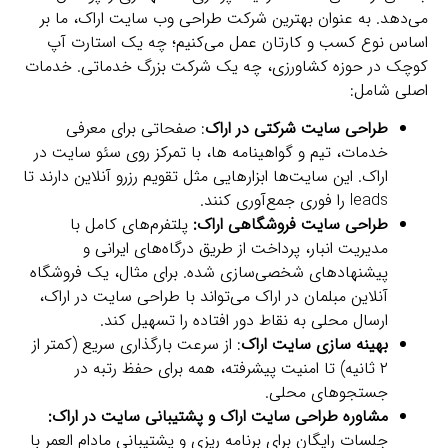
می‌دهد. به عنوان بهترین شرکت طراحی وب سایت اراک، ما بر
اساس نوع کسب و کارتان عمل می‌کنیم؛ چه یک استارت‌ آپ
کوچک در حوزه کشاورزی، چه یک شرکت بزرگ خدماتی. خدمات
اصلی شامل:
طراحی سایت شرکتی در اراک
: صفحاتی برای معرفی
خدمات، تیم و گواهینامه‌ ها، با تمرکز روی سئو سایت در
اراک. این سایت‌ها ابزارهایی مثل تقویم رزرو آنلاین دارند تا
leads را فوری جمع‌آوری کنند.
طراحی سایت فروشگاهی اراک:
پلتفرم‌های کامل با
مدیریت انبار، پرداخت از طریق درگاه‌های ایرانی و
پیشنهادهای شخصی‌سازی‌ شده. برای مثال، یک فروشگاه
آنلاین مبلمان در اراک می‌تواند با طراحی سایت در اراک،
ارسال محلی به نقاط دور افتاده را تسهیل کند.
بهینه سازی سایت اراک
: از سرعت بارگذاری سریع (کمتر از
۲ ثانیه) تا امنیت پیشرفته، همه برای حفظ رتبه در
جستجوهای محلی.
مشاوره طراحی سایت اراک و پشتیبانی سایت در اراک:
جلسات رایگان برای برنامه‌ ریزی و پشتیبانی مادام‌ العمر با