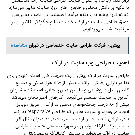
برابر کند. رایااپ، به عنوان شرکت طراحی سایت اراک متخصص،
با تکیه بر دانش محلی و فناوری‌ های روز، سایت‌ هایی می‌سازد
که نه تنها چشم‌ نواز، بلکه درآمدزا هستند. در ادامه ، به بررسی
عمیق طراحی سایت در اراک، خدمات ما و چگونگی تأثیر آن بر
موفقیت شما می‌پردازیم.
یهترین شرکت طراحی سایت اختصاصی در تهران
مشاهده
اهمیت طراحی وب سایت در اراک
طراحی سایت در اراک بیش از یک ضرورت فنی است؛ کلیدی برای
بقا در بازاری رقابتی. اراک با بیش از ۵۹۰ هزار ساکن و صنایع
کلیدی مثل پتروشیمی و ماشین‌ سازی، جایی است که مشتریان
آنلاین به سرعت تصمیم می‌گیرند. آمارهای اخیر نشان می‌دهد
بیش از ۸۰ درصد جستجوهای محلی در اراک از طریق موبایل
انجام می‌شود، و سایت‌ هایی که طراحی responsive ندارند،
نیمی از این فرصت‌ها را از دست می‌دهند. به عنوان مثال اگر
صاحب یک کارگاه تولیدی در شهرک صنعتی هستید، طراحی
سایت در اراک می‌تواند با نمایش کاتالوگ محصولاتتان،