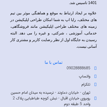
1401 تاسیس شد.
علاوه بر ایجاد ارتباط به موقع و هماهنگی موثر بین تیم
های مختلف، رایا اپ به شما امکان طراحی اپلیکیشن در
زمینه های مختلف طراحی اپلیکیشن مانند فروشگاهی،
خدماتی، آموزشی ، شرکتی، و غیره را می دهد. البته
رسیدن به جایگاه اول از نظر رضایت کاربر و مشتری کار
آسانی نیست.
تماس با ما
09028888685
واتساپ
تلکرام
تهران - خیابان دماوند - نرسیده به میدان امام حسین
روبروی خیابان اقبال - نبش کوچه طباطبایی پلاک 2
واحد 5 طبقه دوم