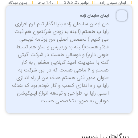
ایمان سلیمان زاده
نوامبر 25, 2025
1:45 ب.ظ
بدون دیدگاه
ایمان سلیمان زاده
من ایمان سلیمان زاده بنیانگذار تیم نرم افزاری
رایااپ هستم (البته به زودی شرکتمون هم ثبت
می کنیم ) تخصص اصلی من برنامه نویسی
فلاتر هست(البته به وردپرس و سئو هم تسلط
خوبی دارم) و دوسالی هست در شرکت گیتی
گت با مدیریت امید کربلایی مشغول به کار
هستم و ۶ ماهی هست که در این شرکت به
عنوان مدیر فنی هستم هدف من از راه اندازی
رایااپ راه اندازی کسب و کار خودم بود که هدف
اصلی رایااپ طراحی و توسعه انواع اپلیکیشن
موبایل به صورت تخصصی هست
دیدگاهتان را بنویسید