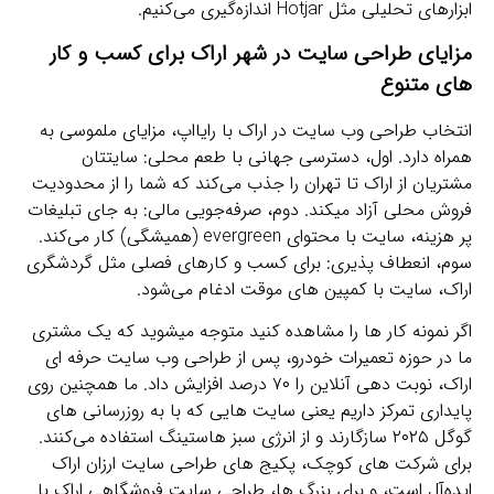
ابزارهای تحلیلی مثل Hotjar اندازه‌گیری می‌کنیم.
مزایای طراحی سایت در شهر اراک برای کسب‌ و کار
های متنوع
انتخاب طراحی وب سایت در اراک با رایااپ، مزایای ملموسی به
همراه دارد. اول، دسترسی جهانی با طعم محلی: سایتتان
مشتریان از اراک تا تهران را جذب می‌کند که شما را از محدودیت
فروش محلی آزاد میکند. دوم، صرفه‌جویی مالی: به جای تبلیغات
پر هزینه، سایت با محتوای evergreen (همیشگی) کار می‌کند.
سوم، انعطاف‌ پذیری: برای کسب‌ و کارهای فصلی مثل گردشگری
اراک، سایت با کمپین‌ های موقت ادغام می‌شود.
اگر نمونه کار ها را مشاهده کنید متوجه میشوید که یک مشتری
ما در حوزه تعمیرات خودرو، پس از طراحی وب سایت حرفه ای
اراک، نوبت‌ دهی آنلاین را ۷۰ درصد افزایش داد. ما همچنین روی
پایداری تمرکز داریم یعنی سایت‌ هایی که با به‌ روزرسانی‌ های
گوگل ۲۰۲۵ سازگارند و از انرژی سبز هاستینگ استفاده می‌کنند.
برای شرکت‌ های کوچک، پکیج‌ های طراحی سایت ارزان اراک
ایده‌آل است، و برای بزرگ‌ ها، طراحی سایت فروشگاهی اراک با