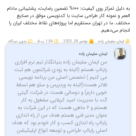
به دلیل تمرکز روی کیفیت: ۱۰۰% تضمین رضایت، پشتیبانی مادام‌
العمر و نمونه کار طراحی سایت با کدنویسی موفق در صنایع
مختلف. ما در تهران مستقریم اما پروژه‌های نقاط مختلف ایران را
انجام می‌دهیم.
ایمان سلیمان زاده
نوامبر 28, 2025
1:54 ب.ظ
بدون دیدگاه
ایمان سلیمان زاده
من ایمان سلیمان زاده بنیانگذار تیم نرم افزاری
رایااپ هستم (البته به زودی شرکتمون هم ثبت
می کنیم ) تخصص اصلی من برنامه نویسی
فلاتر هست(البته به وردپرس و سئو هم تسلط
خوبی دارم) و دوسالی هست در شرکت گیتی
گت با مدیریت امید کربلایی مشغول به کار
هستم و ۶ ماهی هست که در این شرکت به
عنوان مدیر فنی هستم هدف من از راه اندازی
رایااپ راه اندازی کسب و کار خودم بود که هدف
اصلی رایااپ طراحی و توسعه انواع اپلیکیشن