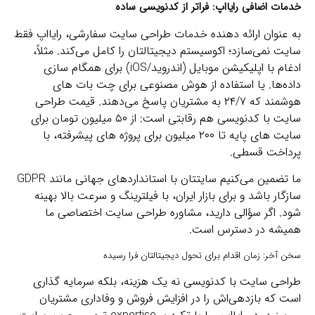
خدمات اضافی رایااپ: فراتر از کدنویسی ساده
به عنوان ارائه‌ دهنده خدمات طراحی سایت سفارشی، رایااپ فقط
سایت نمی‌سازد؛ اکوسیستم دیجیتالتان را کامل می‌کند. مثلاً،
ادغام با اپلیکیشن موبایل (اندروید/iOS) برای همگام‌ سازی
داده‌ها. یا استفاده از هوش مصنوعی برای چت‌ بات‌ های
هوشمند که ۲۴/۷ به مشتریان پاسخ می‌دهند. قیمت طراحی
سایت با کدنویسی هم رقابتی است: از ۵۰ میلیون تومان برای
سایت‌ های پایه تا ۲۰۰ میلیون برای پروژه‌ های پیشرفته، با
پرداخت قسطی.
ما تضمین می‌کنیم سایتتان با استانداردهای جهانی مانند GDPR
سازگار باشد و برای بازار ایران، با فیلترینگ و سرعت بالا بهینه
شود. اگر سؤالی دارید، مشاوره طراحی سایت اختصاصی ما
همیشه در دسترس است.
سخن آخر: زمان اقدام برای تحول دیجیتالتان فرا رسیده
طراحی سایت با کدنویسی نه یک هزینه، بلکه سرمایه‌ گذاری
است که بازدهی‌اش را در افزایش فروش و وفاداری مشتریان