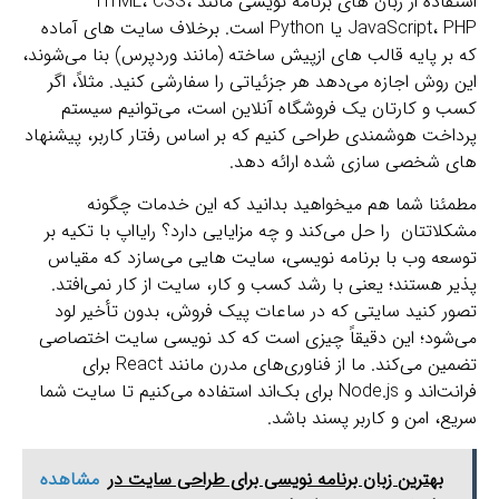
استفاده از زبان‌ های برنامه‌ نویسی مانند HTML، CSS،
JavaScript، PHP یا Python است. برخلاف سایت‌ های آماده
که بر پایه قالب‌ های ازپیش‌ ساخته (مانند وردپرس) بنا می‌شوند،
این روش اجازه می‌دهد هر جزئیاتی را سفارشی کنید. مثلاً، اگر
کسب‌ و کارتان یک فروشگاه آنلاین است، می‌توانیم سیستم
پرداخت هوشمندی طراحی کنیم که بر اساس رفتار کاربر، پیشنهاد
های شخصی‌ سازی‌ شده ارائه دهد.
مطمئنا شما هم میخواهید بدانید که این خدمات چگونه
مشکلاتتان را حل می‌کند و چه مزایایی دارد؟ رایااپ با تکیه بر
توسعه وب با برنامه‌ نویسی، سایت‌ هایی می‌سازد که مقیاس‌
پذیر هستند؛ یعنی با رشد کسب‌ و کار، سایت از کار نمی‌افتد.
تصور کنید سایتی که در ساعات پیک فروش، بدون تأخیر لود
می‌شود؛ این دقیقاً چیزی است که کد نویسی سایت اختصاصی
تضمین می‌کند. ما از فناوری‌های مدرن مانند React برای
فرانت‌اند و Node.js برای بک‌اند استفاده می‌کنیم تا سایت شما
سریع، امن و کاربر پسند باشد.
بهترین زبان برنامه نویسی برای طراحی سایت در
مشاهده