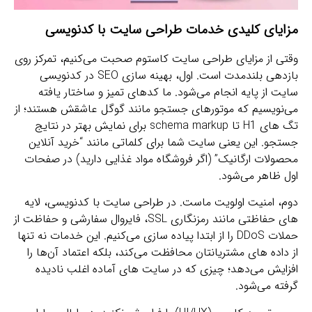
مزایای کلیدی خدمات طراحی سایت با کدنویسی
وقتی از مزایای طراحی سایت کاستوم صحبت می‌کنیم، تمرکز روی
بازدهی بلندمدت است. اول، بهینه‌ سازی SEO در کدنویسی
سایت از پایه انجام می‌شود. ما کدهای تمیز و ساختار یافته
می‌نویسیم که موتورهای جستجو مانند گوگل عاشقش هستند؛ از
تگ‌ های H1 تا schema markup برای نمایش بهتر در نتایج
جستجو. این یعنی سایت شما برای کلماتی مانند “خرید آنلاین
محصولات ارگانیک” (اگر فروشگاه مواد غذایی دارید) در صفحات
اول ظاهر می‌شود.
دوم، امنیت اولویت ماست. در طراحی سایت با کدنویسی، لایه‌
های حفاظتی مانند رمزنگاری SSL، فایروال سفارشی و حفاظت از
حملات DDoS را از ابتدا پیاده‌ سازی می‌کنیم. این خدمات نه تنها
از داده‌ های مشتریانتان محافظت می‌کند، بلکه اعتماد آن‌ها را
افزایش می‌دهد؛ چیزی که در سایت‌ های آماده اغلب نادیده
گرفته می‌شود.