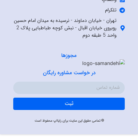
تلکرام
تهران - خیابان دماوند - نرسیده به میدان امام حسین
روبروی خیابان اقبال - نبش کوچه طباطبایی پلاک 2
واحد 5 طبقه دوم
مجوزها
در خواست مشاوره رایگان
ثبت
© تمامی حقوق این سایت برای رایااپ محفوظ است