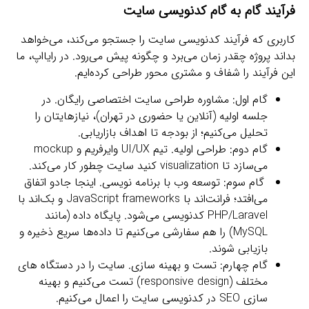
فرآیند گام‌ به‌ گام کدنویسی سایت
کاربری که فرآیند کدنویسی سایت را جستجو می‌کند، می‌خواهد
بداند پروژه چقدر زمان می‌برد و چگونه پیش می‌رود. در رایااپ، ما
این فرآیند را شفاف و مشتری‌ محور طراحی کرده‌ایم.
گام اول: مشاوره طراحی سایت اختصاصی رایگان. در
جلسه اولیه (آنلاین یا حضوری در تهران)، نیازهایتان را
تحلیل می‌کنیم؛ از بودجه تا اهداف بازاریابی.
گام دوم: طراحی اولیه. تیم UI/UX وایرفریم و mockup
می‌سازد تا visualization کنید سایت چطور کار می‌کند.
گام سوم: توسعه وب با برنامه‌ نویسی. اینجا جادو اتفاق
می‌افتد؛ فرانت‌اند با JavaScript frameworks و بک‌اند با
PHP/Laravel کدنویسی می‌شود. پایگاه داده (مانند
MySQL) را هم سفارشی می‌کنیم تا داده‌ها سریع ذخیره و
بازیابی شوند.
گام چهارم: تست و بهینه‌ سازی. سایت را در دستگاه‌ های
مختلف (responsive design) تست می‌کنیم و بهینه‌
سازی SEO در کدنویسی سایت را اعمال می‌کنیم.