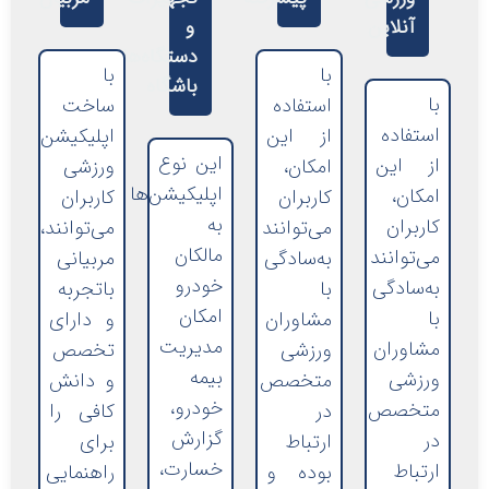
آنلاین
و
دستگاه‌های
با
با
باشگاه
با
استفاده
ساخت
استفاده
از این
اپلیکیشن‌
این نوع
از این
امکان،
ورزشی
اپلیکیشن‌ها
امکان،
کاربران
کاربران
به
کاربران
می‌توانند
می‌توانند،
مالکان
می‌توانند
به‌سادگی
مربیانی
خودرو
به‌سادگی
با
باتجربه
امکان
با
مشاوران
و دارای
مدیریت
مشاوران
ورزشی
تخصص
بیمه
ورزشی
متخصص
و دانش
خودرو،
متخصص
در
کافی را
گزارش
در
ارتباط
برای
خسارت،
ارتباط
بوده و
راهنمایی