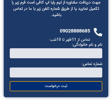
جهت دریافت مشاوره از تیم رایا اپ کافی است فرم زیر را
تکمیل نمایید یا از طریق شماره تلفن زیر با ما در تماس
باشید.
09028888685
تماس از 11ظهر تا 10شب
ام و نام خانوادگی:
ماره تماس:
ثبت درخواست