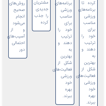
مشتریان
کرده تا
برنامه‌های
روش‌های
جدیدی
برنامه‌های
ورزشی
صحیح
را جذب
ورزشی
مناسب
انجام
کرده
مناسب
برای
می‌شود
برای
خود را
و از
خود را
ترتیب
آسیب‌های
ترتیب
دهند و
احتمالی
دهند و
به
دور
به
بهترین
بهترین
شکل از
شکل از
فعالیت‌های
فعالیت‌های
ورزشی
ورزشی
خود
خود
بهره
بهره
ببرند.
ببرند.