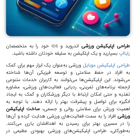
ی اپلیکیشن‌ ورزشی
اندروید و ios خود را به متخصصان
اپ
بسپارید و یک اپلکیشن به سلیقه خودتان داشته باشید.
ی اپلیکیشن موبایل
ورزشی به‌عنوان یک ابزار مهم برای کمک
افراد در حفظ سلامتی و توسعه فیزیکی آن‌ها شناخته
وند. این اپلیکیشن‌ها می‌توانند به کاربران خدمات متنوعی
له برنامه‌های تمرینی، ردیابی فعالیت‌های ورزشی، مشاوره
ه و حتی امکان ارتباط با دیگر ورزشکاران و کمک به ایجاد
زه برای تواصل و پیشرفت بهتر را ارائه دهند. با توجه به
یت ورزش برای سلامتی روانی و جسمی،
ساخت اپلیکیشن‌
شی
افراد را به سمت فعالیت‌های ورزشی هدایت کرده و آن‌ها
در مسیری بهتر برای رسیدن به اهدافشان یاری می‌کنند.
طورکلی، طراحی اپلیکیشن‌های ورزشی بهبودی عظیمی در