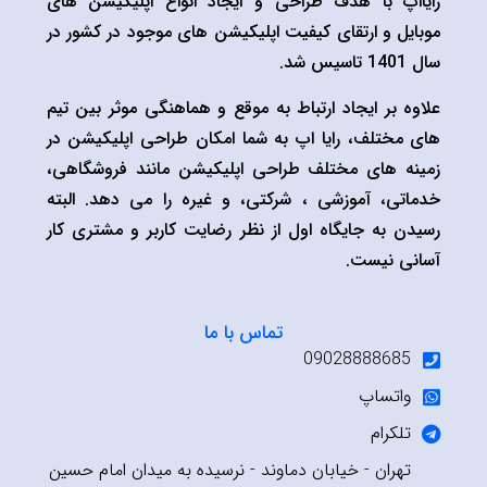
ایااپ با هدف طراحی و ایجاد انواع اپلیکیشن های
وبایل و ارتقای کیفیت اپلیکیشن های موجود در کشور در
ال 1401 تاسیس شد.
لاوه بر ایجاد ارتباط به موقع و هماهنگی موثر بین تیم
ای مختلف، رایا اپ به شما امکان طراحی اپلیکیشن در
مینه های مختلف طراحی اپلیکیشن مانند فروشگاهی،
دماتی، آموزشی ، شرکتی، و غیره را می دهد. البته
سیدن به جایگاه اول از نظر رضایت کاربر و مشتری کار
سانی نیست.
تماس با ما
09028888685
واتساپ
تلکرام
تهران - خیابان دماوند - نرسیده به میدان امام حسین