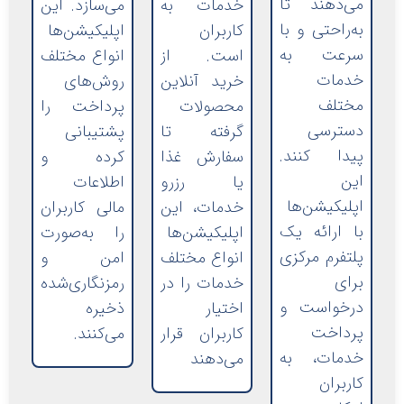
می‌دهند تا
خدمات به
می‌سازد. این
به‌راحتی و با
کاربران
اپلیکیشن‌ها
سرعت به
است. از
انواع مختلف
خدمات
خرید آنلاین
روش‌های
مختلف
محصولات
پرداخت را
دسترسی
گرفته تا
پشتیبانی
پیدا کنند.
سفارش غذا
کرده و
این
یا رزرو
اطلاعات
اپلیکیشن‌ها
خدمات، این
مالی کاربران
با ارائه یک
اپلیکیشن‌ها
را به‌صورت
پلتفرم مرکزی
انواع مختلف
امن و
برای
خدمات را در
رمزنگاری‌شده
درخواست و
اختیار
ذخیره
پرداخت
کاربران قرار
می‌کنند.
خدمات، به
می‌دهند
کاربران