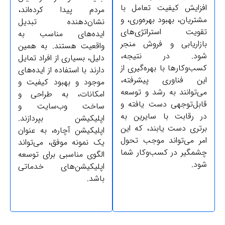
فزایش کیفیت تعامل با
مردم پیدا کرده‌اند،
تریان، بهبود بهره‌وری، و
نشان‌دهنده تبدیل
قویت استراتژی‌های
ایده‌های مناسب به
ازاریابی و فروش منجر
واقعیت هستند. به همین
ود. در نتیجه،
دلیل، بسیاری از افراد تمایل
ب‌وکارها با بهره‌گیری از
دارند با استفاده از ایده‌های
ین فناوری پیشرفته،
موجود و بهبود کیفیت و
ی‌توانند به رشد و توسعه
امکانات، به طراحی و
ابل‌توجهی دست یافته و
ساخت وب‌سایت و
ر رقابت با سایرین به
اپلیکیشن بپردازند.
رتری دست یابند، که این
اپلیکیشن آچاره، به عنوان
مر می‌تواند موجب تحول
یک نمونه موفق، می‌تواند
شمگیر در کسب‌وکار شما
الگوی مناسبی برای توسعه
ود.
اپلیکیشن‌های خدماتی
باشد.