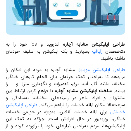
حی اپلیکیشن‌ مشابه آچاره
اندروید و ios خود را به
صصان
رایااپ
بسپارید و یک اپلکیشن به سلیقه خودتان
ه باشید.
حی اپلیکیشن موبایل
مشابه آچاره به مردم این امکان را
هد تا به‌راحتی کمک حرفه‌ای برای انجام کارهای خانگی
ف مانند گاز، آب، برق، تعمیرات و نگهداری منزل و … را
ند.
ساخت اپلیکیشن‌ مشابه آچاره
با فراهم کردن ارتباط بین
ریان و افراد ماهر در زمینه‌های مختلف، به‌سادگی و
‌بالا امکان ارائه خدمات را فراهم می‌کند.
طراحی اپلیکیشن‌
اتی
برای ارائه خدمات آنلاین، به‌ویژه در حوزه‌ی خدمات
گی، روزبه‌روز در حال افزایش است. چراکه به کمک این
کیشن‌ها، مردم به‌راحتی نیازهای خود را برآورده کرده و از