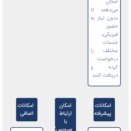
امکان
می‌دهند تا
بدون نیاز به
حضور
فیزیکی،
خدمات
مختلف را
درخواست
کرده و
دریافت کنند.
امکانات
امکان
امکانات
پیشرفته
ارتباط
اضافی
با
سرویس‌گیرنده