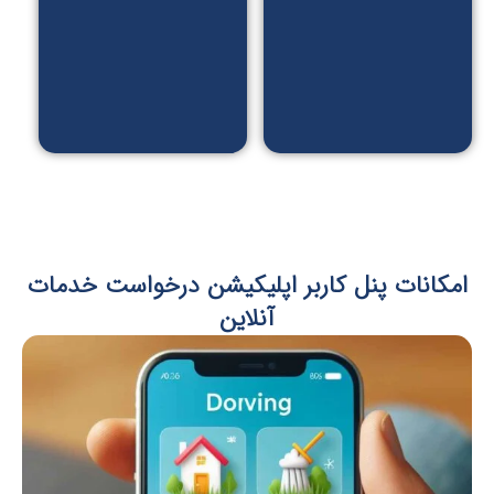
محصولات
براساس
نرخ طلا
و...
کانات پنل کاربر اپلیکیشن درخواست خدمات
آنلاین