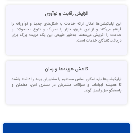
افزایش رقابت و نوآوری
ین اپلیکیشن‌ها امکان ارائه خدمات به شکل‌های جدید و نوآورانه را
راهم می‌کنند و از این طریق، بازار را تحریک و تنوع محصولات و
دمات را افزایش می‌دهند. به‌طور طبیعی این یک مزیت بزرگ برای
ریافت‌کنندگان خدمات است.
کاهش هزینه‌ها و زمان
پلیکیشن‌ها باید امکان تماس مستقیم با مشاوران بیمه را داشته باشند
ا همیشه ابهامات و سؤالات مشتریان در بستری امن، مطمئن و
اسخگو حل‌وفصل گردد.