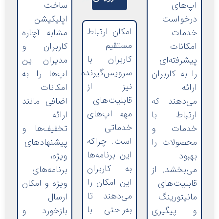
اپ‌های
ساخت
درخواست
اپلیکیشن‌
امکان ارتباط
خدمات
مشابه آچاره
مستقیم
امکانات
کاربران و
کاربران با
پیشرفته‌ای
مدیران این
سرویس‌گیرنده
را به کاربران
اپ‌ها را به
نیز از
ارائه
امکانات
قابلیت‌های
می‌دهند که
اضافی مانند
مهم اپ‌های
ارتباط با
ارائه
خدماتی
خدمات و
تخفیف‌ها و
است. چراکه
محصولات را
پیشنهاد‌های
این برنامه‌ها
بهبود
ویژه،
به کاربران
می‌بخشد. از
برنامه‌های
این امکان را
قابلیت‌های
ویژه و امکان
می‌دهند تا
مانیتورینگ
ارسال
به‌راحتی با
و پیگیری
بازخورد و