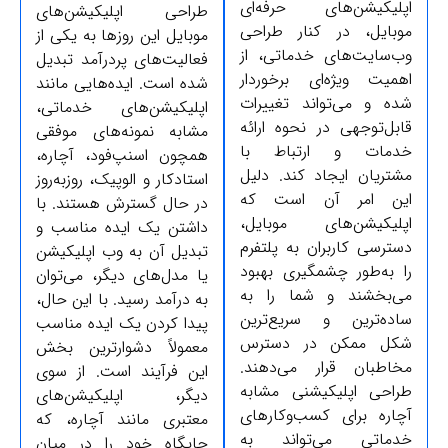
پلیکیشن‌های حرفه‌ای
طراحی اپلیکیشن‌های
وبایل، در کنار طراحی
موبایل این روزها به یکی از
ب‌سایت‌های خدماتی، از
فعالیت‌های پردرآمد تبدیل
همیت ویژه‌ای برخوردار
شده است. ایده‌هایی مانند
ده و می‌تواند تغییرات
اپلیکیشن‌های خدماتی،
ابل‌توجهی در نحوه ارائه
مشابه نمونه‌های موفقی
دمات و ارتباط با
همچون اسنپ‌فود، آچاره،
شتریان ایجاد کند. دلیل
استادکار و الوپیک، روزبه‌روز
ین امر آن است که
در حال گسترش هستند. با
پلیکیشن‌های موبایل،
داشتن یک ایده مناسب و
سترسی کاربران به پلتفرم
تبدیل آن به وب اپلیکیشن
ا به‌طور چشمگیری بهبود
یا مدل‌های دیگر، می‌توان
ی‌بخشند و شما را به
به درآمد رسید. با این حال،
اده‌ترین و سریع‌ترین
پیدا کردن یک ایده مناسب
کل ممکن در دسترس
معمولاً دشوارترین بخش
خاطبان قرار می‌دهند.
این فرآیند است. از سوی
راحی اپلیکیشنی مشابه
دیگر، اپلیکیشن‌های
چاره برای کسب‌وکارهای
معتبری مانند آچاره، که
دماتی می‌تواند به
جایگاه خود را در میان