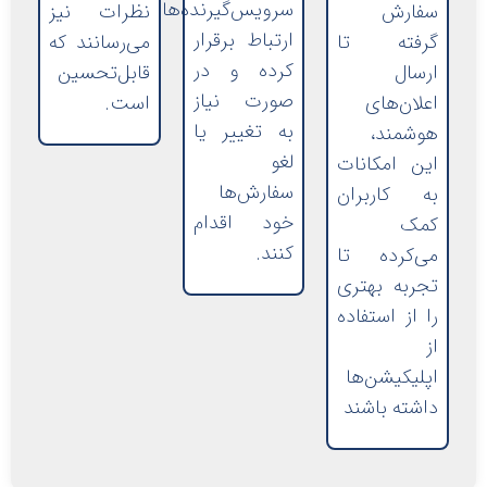
سرویس‌گیرنده‌ها
سفارش
نظرات نیز
ارتباط برقرار
گرفته تا
می‌رسانند که
کرده و در
ارسال
قابل‌تحسین
صورت نیاز
اعلان‌های
است.
به تغییر یا
هوشمند،
لغو
این امکانات
سفارش‌ها
به کاربران
خود اقدام
کمک
کنند.
می‌کرده تا
تجربه بهتری
را از استفاده
از
اپلیکیشن‌ها
داشته باشند