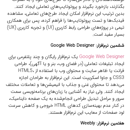
بگذارند، بازخورد بگیرند و پروتوتایپ‌های تعاملی ایجاد کنند.
بدین ترتیب این نرم‌افزار امکان ایجاد طرح‌های تعاملی، مشاهده
فیدبک‌ها و تست پروتوتایپ‌ها را فراهم کرده، پس برای همکاری
تیمی در پروژه‌های طراحی رابط کاربری (UI) و تجربه کاربری (UX)
بسیار مفید است.
ششمین نرم‌افزار:
Google Web Designer
Google Web Designer
یک نرم‌افزار رایگان و چند پلتفرمی برای
ایجاد تبلیغات تعاملی (در فضای وب، بنر و یا آگهی)، طراحی
فرانت یا ظاهر سایت و محتوای وب با استفاده از HTML5،
CSS3 و جاوا اسکریپت است. این نرم‌افزار به طراحان اجازه
می‌دهد تا محتوای غنی و جذاب با انیمیشن‌ها و تعاملات مختلف
ایجاد کنند. ولی نیاز به آشنایی با زبان‌های برنامه‌نویسی سمت
سرور و مراحل تبدیل طراحی انجام‌شده به یک صفحه داینامیک،
در کنار عدم بهینه‌سازی کدهای HTML خروجی و کاهش سرعت
لود صفحات از معایب این نرم‌افزار هستند.
هفتمین نرم‌افزار:
Weebly