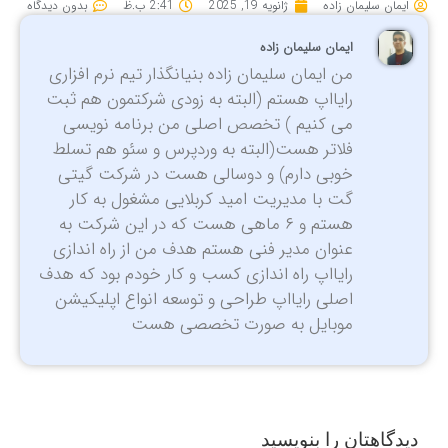
ایمان سلیمان زاده
ژانویه 19, 2025
2:41 ب.ظ
بدون دیدگاه
ایمان سلیمان زاده
من ایمان سلیمان زاده بنیانگذار تیم نرم افزاری
رایااپ هستم (البته به زودی شرکتمون هم ثبت
می کنیم ) تخصص اصلی من برنامه نویسی
فلاتر هست(البته به وردپرس و سئو هم تسلط
خوبی دارم) و دوسالی هست در شرکت گیتی
گت با مدیریت امید کربلایی مشغول به کار
هستم و ۶ ماهی هست که در این شرکت به
عنوان مدیر فنی هستم هدف من از راه اندازی
رایااپ راه اندازی کسب و کار خودم بود که هدف
اصلی رایااپ طراحی و توسعه انواع اپلیکیشن
موبایل به صورت تخصصی هست
دیدگاهتان را بنویسید