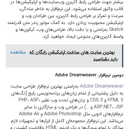
بیشتر جهت طراحی رابط کاربری وب‌سایت‌ها و اپلیکیشن‌ها در
قالب وکتور استفاده می‌شود. این نرم‌افزار به خاطر سادگی،
سرعت و تمرکز بر طراحی رابط کاربری، بین طراحان وب و
اپلیکیشن محبوبیت زیادی دارد. به کمک موتور رندر متن قدرتمند
Sketch به‌راحتی و با دقت بالا، طراحی‌های وب، آیکون‌ها و
واسط کاربری‌های متنوعی ایجاد خواهید کرد.
بهترین سایت های ساخت اپلیکیشن رایگان که
مشاهده
باید بشناسید
دومین نرم‌افزار:
Adobe Dreamweaver
Adobe Dreamweaver
به‌راستی بهترین نرم‌افزار طراحی سایت
به دلیل پشتیبانی از تمام زبان‌های برنامه‌نویسی رایج (تگ‌های
HTML 5 و CSS 3 و زبان‌های تحت وب نظیر PHP، ASP،
ASP.NET، JSP و …) در طراحی وب و سازگاری با سایر
نرم‌افزارهای ادوبی مثل Adobe Photoshop و Adobe Air
می‌باشد. این نرم‌افزار مجموعه‌ای کامل از ابزارها و تجهیزات لازم
سازگار با تمام مرورگرها و یک ادیتور HTML باقابلیت کشیدن و