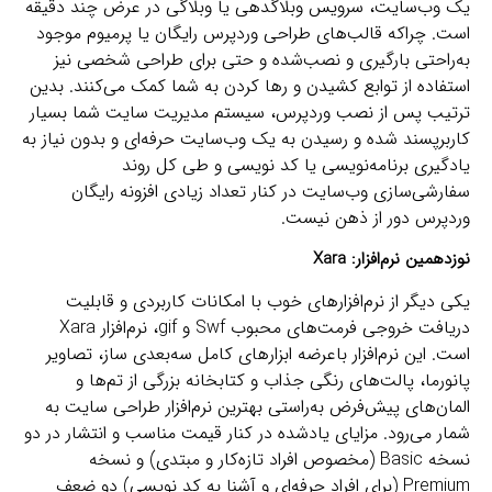
یک وب‌سایت، سرویس وبلاگدهی یا وبلاگی در عرض چند دقیقه
است. چراکه قالب‌های طراحی وردپرس رایگان یا پرمیوم موجود
به‌راحتی بارگیری و نصب‌شده و حتی برای طراحی شخصی نیز
استفاده از توابع کشیدن و رها کردن به شما کمک می‌کنند. بدین
ترتیب پس از نصب وردپرس، سیستم مدیریت سایت شما بسیار
کاربرپسند شده و رسیدن به یک وب‌سایت حرفه‌ای و بدون نیاز به
یادگیری برنامه‌نویسی یا کد نویسی و طی کل روند
سفارشی‌سازی وب‌سایت در کنار تعداد زیادی افزونه رایگان
وردپرس دور از ذهن نیست.
نوزدهمین نرم‌افزار:
Xara
یکی دیگر از نرم‌افزارهای خوب با امکانات کاربردی و قابلیت
دریافت خروجی فرمت‌های محبوب Swf و gif، نرم‌افزار Xara
است. این نرم‌افزار باعرضه ابزارهای کامل سه‌بعدی ساز، تصاویر
پانورما، پالت‌های رنگی جذاب و کتابخانه بزرگی از تم‌ها و
المان‌های پیش‌فرض به‌راستی بهترین نرم‌افزار طراحی سایت به
شمار می‌رود. مزایای یادشده در کنار قیمت مناسب و انتشار در دو
نسخه Basic (مخصوص افراد تازه‌کار و مبتدی) و نسخه
Premium (برای افراد حرفه‌ای و آشنا به کد نویسی) دو ضعف‌