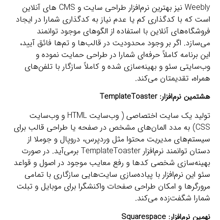
Weebly نیز بهترین نرم‌افزار طراحی سایت و CMS های آنلاین
است که با کدگذاری کم یا عدم نیاز به کدگذاری شمارا در ایجاد
فروشگاه‌های آنلاین با استفاده از الگوهای موجود توانمند
می‌سازد. اگر بر وجود محدودیت در قالب‌ها و تم‌ها فائق آیید،
این برنامه کاملاً حرفه‌ای شمارا در طراحی حمایت نموده و
وب‌سایتی سئو و بهینه‌سازی شده و کاملاً سازگار با تلفن‌های
همراه، تقدیمتان می‌کند.
هشتمین نرم‌افزار:
TemplateToaster
تولید یک سایت اختصاصی ( وب‌سایت HTML و وب‌سایت
CSS) به مدد المان‌های مشخص در صفحه یا طراحی قالب برای
سیستم‌های مدیریت محتوا مثل وردپرس، دروپال و جوملا از
دستان توانمند نرم‌افزار TemplateToaster برمی‌آید. در صورت
بهینه‌سازی شخصی کدها و رفع معایب موجود در اصول و قواعد
سئو این نرم‌افزار با پیاده‌سازی سایت‌هایی سازگاری با تمامی
مرورگرها و امکان طراحی صفحات واکنشگرا برای موبایل و تبلت
شمارا شگفت‌زده می‌کند.
نهمین نرم‌افزار:
Squarespace