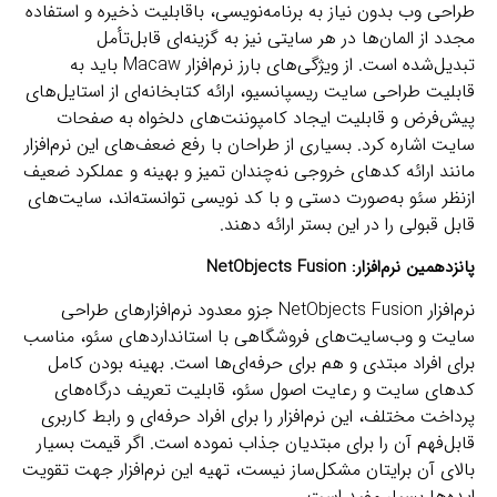
طراحی وب بدون نیاز به برنامه‌نویسی، باقابلیت ذخیره و استفاده
مجدد از المان‌ها در هر سایتی نیز به گزینه‌ای قابل‌تأمل
تبدیل‌شده است. از ویژگی‌های بارز نرم‌افزار Macaw باید به
قابلیت طراحی سایت ریسپانسیو، ارائه کتابخانه‌ای از استایل‌های
پیش‌فرض و قابلیت ایجاد کامپوننت‌های دلخواه به صفحات
سایت اشاره کرد. بسیاری از طراحان با رفع ضعف‌های این نرم‌افزار
مانند ارائه کدهای خروجی نه‌چندان تمیز و بهینه و عملکرد ضعیف
ازنظر سئو به‌صورت دستی و با کد نویسی توانسته‌اند، سایت‌های
قابل قبولی را در این بستر ارائه دهند.
پانزدهمین نرم‌افزار:
NetObjects Fusion
نرم‌افزار NetObjects Fusion جزو معدود نرم‌افزارهای طراحی
سایت و وب‌سایت‌های فروشگاهی با استانداردهای سئو، مناسب
برای افراد مبتدی و هم برای حرفه‌ای‌ها است. بهینه بودن کامل
کدهای سایت و رعایت اصول سئو، قابلیت تعریف درگاه‌های
پرداخت مختلف، این نرم‌افزار را برای افراد حرفه‌ای و رابط کاربری
قابل‌فهم آن را برای مبتدیان جذاب نموده است. اگر قیمت بسیار
بالای آن برایتان مشکل‌ساز نیست، تهیه این نرم‌افزار جهت تقویت
ایده‌ها بسیار مفید است.