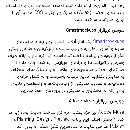
رها کردن المان‌ها ارائه داده البته توسعه صفحات پویا و داینامیک
باقدرت ای جکس (AJax) و سازگاری بهتر با CSS ها نیز آن را
ابزاری قدرتمند ساخته است.
سومین نرم‌افزار:
Smartmockups
Smartmockups
یک ابزار آنلاین تیمی برای ایجاد ماکت‌های
سریع و آسان از طرح‌های وب‌سایت و اپلیکیشن و طراحی پیش
الگو از فرم‌های برنامه ساخته‌شده است. این نرم‌افزار با ارائه طیف
وسیعی از تمپلیت‌ها و ابزارهای ویرایش، به شما اجازه داده تا
طرح‌های خود را در محیط‌های واقعی و با دستگاه‌های مختلف
به نمایش بگذارید. بدین ترتیب به‌سرعت و به شکل حرفه‌ای
موکاپ‌ها و تصاویر نمایشی از وب‌سایت‌ها و واسط‌های کاربری
برای ارائه به مشتریان یا نمایش در پروژه‌های خود بسازید.
چهارمین نرم‌افزار:
Adobe Muse
Adobe Muse نیز جزء بهترین نرم‌افزار ساخت سایت بوده زیرا در
کنار 4 بخش اصلی این برنامه Planning، Design، Preview و
Publish طراحی سایت با ساده‌ترین شکل ممکن و بدون کد