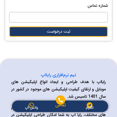
شماره تماس
ثبت درخواست
تیم نرم‌افزاری رایااپ
رایااپ با هدف طراحی و ایجاد انواع اپلیکیشن های
موبایل و ارتقای کیفیت اپلیکیشن های موجود در کشور در
سال 1401 تاسیس شد.
تماس
علاوه بر ایجاد ارتباط به موقع و هماهنگی موثر بین تیم
تلگرام
واتس آپ
های مختلف، رایا اپ به شما امکان طراحی اپلیکیشن در