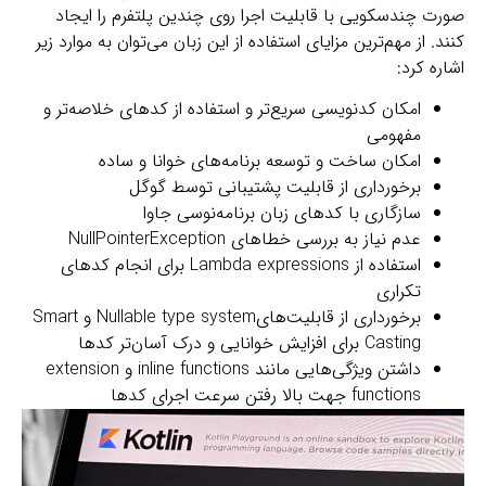
صورت چندسکویی با قابلیت اجرا روی چندین پلتفرم را ایجاد
کنند. از مهم‌ترین مزایای استفاده از این زبان می‌توان به موارد زیر
اشاره کرد:
امکان کدنویسی سریع‌تر و استفاده از کدهای خلاصه‌تر و
مفهومی
امکان ساخت و توسعه برنامه‌های خوانا و ساده
برخورداری از قابلیت پشتیبانی توسط گوگل
سازگاری با کدهای زبان برنامه‌نوسی جاوا
عدم نیاز به بررسی خطاهای NullPointerException
استفاده از Lambda expressions برای انجام کدهای
تکراری
برخورداری از قابلیت‌هایNullable type system و Smart
Casting برای افزایش خوانایی و درک آسان‌تر کد‌ها
داشتن ویژگی‌هایی مانند inline functions و extension
functions جهت بالا رفتن سرعت اجرای کدها