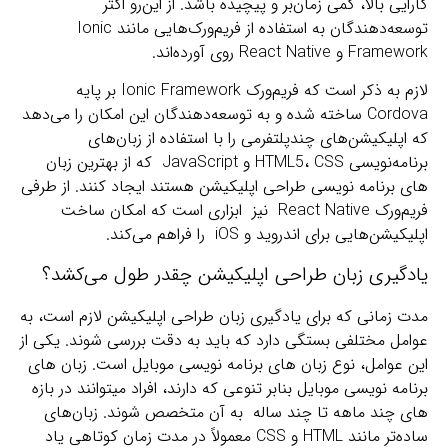
کارایی بالا، کمی زمان‌بر و پیچیده باشد. از این‌رو اکثر
توسعه‌دهندگان به استفاده از فریم‌ورک‌هایی مانند Ionic
Framework و React Native روی آورده‌اند.
لازم به ذکر است که فریم‌ورک Ionic Framework بر پایه
Cordova ساخته شده و به توسعه‌دهندگان این امکان را می‌دهد
که اپلیکیشن‌های چندپلتفرمی را با استفاده از زبان‌های
برنامه‌نویسی HTML5، CSS و JavaScript که از بهترین زبان
های برنامه نویسی طراحی اپلیکیشن‌ هستند ایجاد کنند. از طرفی
فریم‌ورک React Native نیز ابزاری است که امکان ساخت
اپلیکیشن‌هایی برای اندروید و iOS را فراهم می‌کند.
یادگیری زبان طراحی اپلیکیشن چقدر طول می‌کشد؟
مدت زمانی که برای یادگیری زبان طراحی اپلیکیشن لازم است، به
عوامل مختلفی بستگی دارد که باید به دقت بررسی شوند. یکی از
این عوامل، نوع زبان های برنامه نویسی موبایل است. زبان های
برنامه نویسی موبایل بنابر تنوعی که دارند، افراد میتوانند در بازه
های چند ماهه تا چند ساله به آن متخصص شوند. زبان‌های
ساده‌تر مانند HTML و CSS معمولاً در مدت زمان کوتاهی یاد