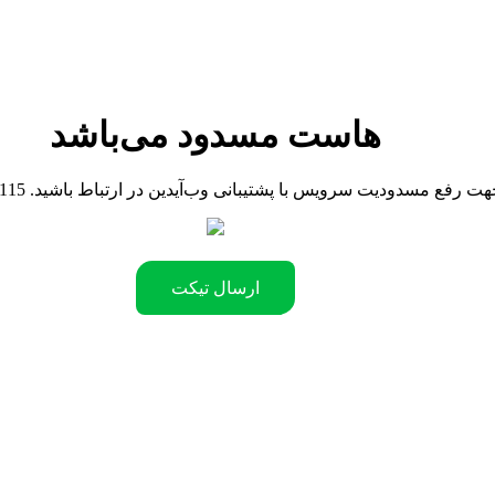
هاست مسدود می‌باشد
090442181 .جهت رفع مسدودیت سرویس با پشتیبانی وب‌آیدین در ارتباط باشید
ارسال تیکت