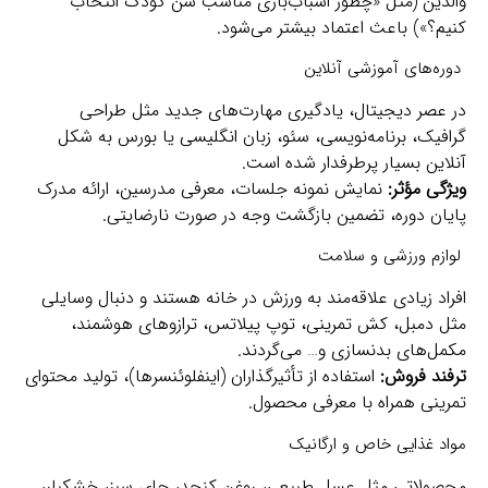
والدین (مثل «چطور اسباب‌بازی مناسب سن کودک انتخاب
کنیم؟») باعث اعتماد بیشتر می‌شود.
دوره‌های آموزشی آنلاین
در عصر دیجیتال، یادگیری مهارت‌های جدید مثل طراحی
گرافیک، برنامه‌نویسی، سئو، زبان انگلیسی یا بورس به شکل
آنلاین بسیار پرطرفدار شده است.
ویژگی مؤثر:
نمایش نمونه جلسات، معرفی مدرسین، ارائه مدرک
پایان دوره، تضمین بازگشت وجه در صورت نارضایتی.
لوازم ورزشی و سلامت
افراد زیادی علاقه‌مند به ورزش در خانه هستند و دنبال وسایلی
مثل دمبل، کش تمرینی، توپ پیلاتس، ترازوهای هوشمند،
مکمل‌های بدنسازی و… می‌گردند.
ترفند فروش:
استفاده از تأثیرگذاران (اینفلوئنسرها)، تولید محتوای
تمرینی همراه با معرفی محصول.
مواد غذایی خاص و ارگانیک
محصولاتی مثل عسل طبیعی، روغن کنجد، چای سبز، خشکبار،