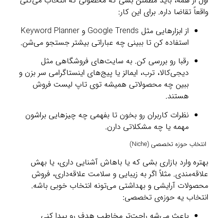
اول از همه، باید مطمئن بشی که محصولی که انتخاب می‌کنی
واقعاً تقاضا داره. برای این کار:
از ابزارهایی مثل Google Trends و Keyword Planner
استفاده کن تا ببینی چه عباراتی بیشتر جستجو می‌شن.
رقبا رو بررسی کن. به سایت‌های فروشگاهی مثل
دیجی‌کالا، ترب، ایمالز یا پیج‌های اینستاگرامی سر بزن و
ببین چه محصولاتی همیشه توی تاپ لیست فروش
هستند.
نظرات کاربران رو بخون تا بفهمی چه چیزهایی براشون
مهمه یا چه مشکلاتی دارن.
انتخاب حوزه تخصصی (Niche)
بهتره وارد بازاری بشی که یا باهاش آشنایی داری، یا بهش
علاقه‌مندی. مثلاً اگر به زیبایی و سلامت علاقه‌داری، فروش
محصولات آرایشی و بهداشتی می‌تونه انتخاب خوبی باشه.
انتخاب یه حوزه‌ی تخصصی:
باعث می‌شه راحت‌تر مخاطب هدف رو پیدا کنی