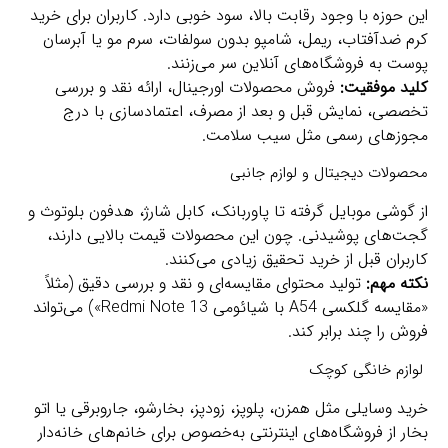
این حوزه با وجود رقابت بالا، سود خوبی دارد. کاربران برای خرید
کرم ضدآفتاب، ریمل، شامپو بدون سولفات، سرم مو یا آبرسان
پوست به فروشگاه‌های آنلاین سر می‌زنند.
کلید موفقیت:
فروش محصولات اورجینال، ارائه نقد و بررسی
تخصصی، نمایش قبل و بعد از مصرف، اعتمادسازی با درج
مجوزهای رسمی مثل سیب سلامت.
محصولات دیجیتال و لوازم جانبی
از گوشی موبایل گرفته تا پاوربانک، کابل شارژ، هدفون بلوتوث و
گجت‌های پوشیدنی. چون این محصولات قیمت بالایی دارند،
کاربران قبل از خرید تحقیق زیادی می‌کنند.
نکته مهم:
تولید محتوای مقایسه‌ای و نقد و بررسی دقیق (مثلاً
«مقایسه گلکسی A54 با شیائومی Redmi Note 13») می‌تواند
فروش را چند برابر کند.
لوازم خانگی کوچک
خرید وسایلی مثل همزن، پلوپز، زودپز، بخارشو، جاروبرقی یا اتو
بخار از فروشگاه‌های اینترنتی به‌خصوص برای خانم‌های خانه‌دار