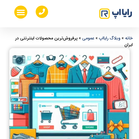
خدمات طراحی ui ux
طراحی اپلیکیشن موبایل
هزینه ساخت اپلیکیشن موبایل
طراحی سایت اختصاصی
خانه
»
وبلاگ رایااپ
»
عمومی
»
پرفروش‌ترین محصولات اینترنتی در
ایران