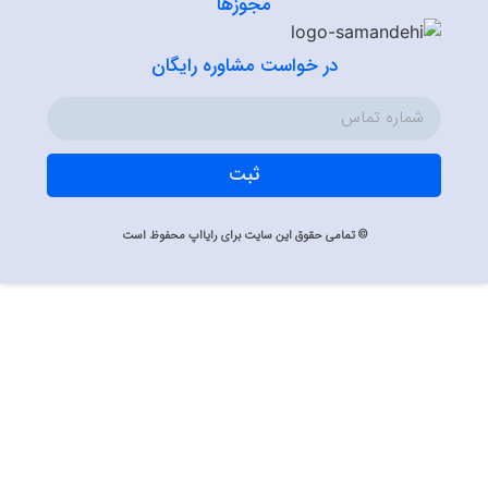
مجوزها
در خواست مشاوره رایگان
ثبت
© تمامی حقوق این سایت برای رایااپ محفوظ است