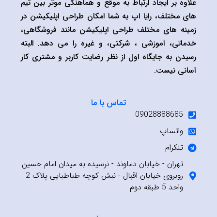
علاوه بر ایجاد ارتباط به موقع و هماهنگی موثر بین تیم
های مختلف، رایا اپ به شما امکان طراحی اپلیکیشن در
زمینه های مختلف طراحی اپلیکیشن مانند فروشگاهی،
خدماتی، آموزشی ، شرکتی، و غیره را می دهد. البته
رسیدن به جایگاه اول از نظر رضایت کاربر و مشتری کار
آسانی نیست.
تماس با ما
09028888685
واتساپ
تلکرام
تهران - خیابان دماوند - نرسیده به میدان امام حسین
روبروی خیابان اقبال - نبش کوچه طباطبایی پلاک 2
واحد 5 طبقه دوم