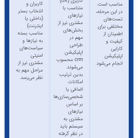
کاربری (UX)
کاربران و
مناسب است.
متناسب با
انتخاب بستر
در این مرحله،
نیازهای
(داخلی یا
تست‌های
مشتری نیز از
اینترنت)
مختلفی برای
بخش‌های
مناسب بسته
اطمینان از
مهم در
به نیازها و
کیفیت و
طراحی
سیاست‌های
کارایی
اپلیکیشن‌
امنیتی
اپلیکیشن
crm محسوب
مشتری نیز از
انجام می‌شود.
می‌شوند.
مراحل مهم به
بدین ترتیب
نظر می‌رسد.
امکانات
اضافی یا
شخصی‌سازی‌ها
بر اساس
نیازهای
مشتری به
سیستم باید
در نظر گرفته