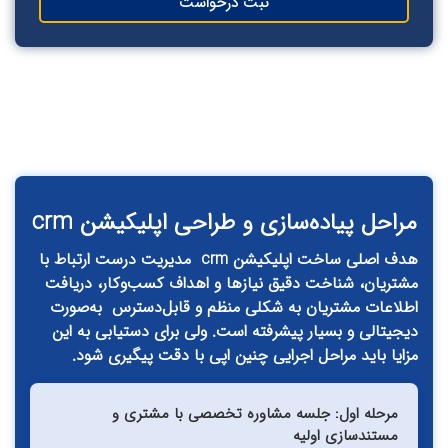
ثبت درخواست
احل پیاده‌سازی و طراحی اپلیکیشن‌ crm
هدف اصلی ساخت اپلیکیشن‌ crm مدیریت درست ارتباط با
تریان، شناخت دقیق نیازها و اهداف کسب‌وکار، دریافت
لاعات مشتریان به شکلی منظم و قابل‌دسترس به‌صورت
جیتالی و بسیار پیشرفته ‌است. ولی برای دستیابی به این
ایا باید مراحل اجرایی چنین اپی با دقت پیگیری شود.
مرحله اول: جلسه مشاوره تخصصی با مشتری و
مستندسازی اولیه