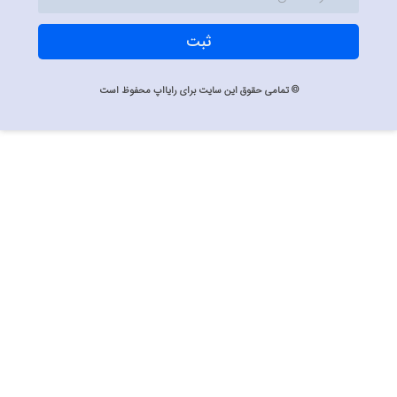
ثبت
© تمامی حقوق این سایت برای رایااپ محفوظ است