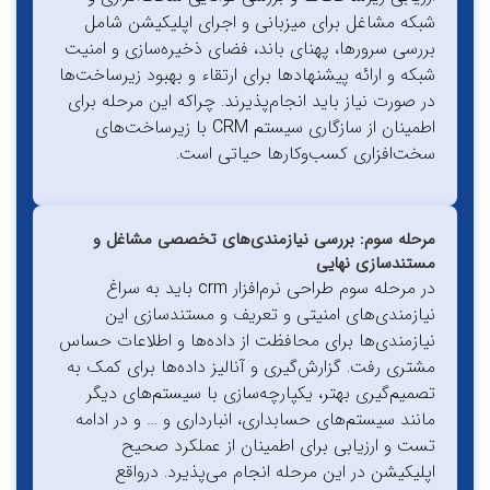
شبکه مشاغل برای میزبانی و اجرای اپلیکیشن شامل
بررسی سرورها، پهنای باند، فضای ذخیره‌سازی و امنیت
شبکه و ارائه پیشنهاد‌ها برای ارتقاء و بهبود زیرساخت‌ها
در صورت نیاز باید انجام‌پذیرند. چراکه این مرحله برای
اطمینان از سازگاری سیستم CRM با زیرساخت‌های
سخت‌افزاری کسب‌وکارها حیاتی است.
مرحله سوم: بررسی نیازمندی‌های تخصصی مشاغل و
مستندسازی نهایی
در مرحله سوم طراحی نرم‌افزار crm باید به سراغ
نیازمندی‌های امنیتی و تعریف و مستندسازی این
نیازمندی‌ها برای محافظت از داده‌ها و اطلاعات حساس
مشتری رفت. گزارش‌گیری و آنالیز داده‌ها برای کمک به
تصمیم‌گیری بهتر، یکپارچه‌سازی با سیستم‌های دیگر
مانند سیستم‌های حسابداری، انبارداری و … و در ادامه
تست و ارزیابی برای اطمینان از عملکرد صحیح
اپلیکیشن در این مرحله انجام می‌پذیرد. درواقع