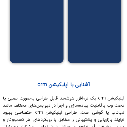
نمونه
با کد یک
کارا و...
بار مصرف
_ محاسبه
قیمت
محصولات
براساس
نرخ طلا
و...
آشنایی با اپلیکیشن‌ crm
اپلیکیشن‌ crm یک نرم‌افزار هوشمند قابل طراحی به‌صورت نصبی یا
ب باقابلیت پیاده‌سازی و اجرا در دیوایس‌های مختلف مانند
لپ‌تاپ یا گوشی است. طراحی اپلیکیشن‌ crm اختصاصی بهبود
د بازاریابی و پشتیبانی را مطابق با رویکردهای هر کسب‌وکار و
پیشرفت آن فراهم می‌سازد. درج تمامی امکانات موردنیاز،