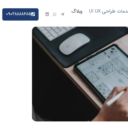
مات طراحی UI UX
وبلاگ
۰۹۰۲۸۸۸۸۶۸۵