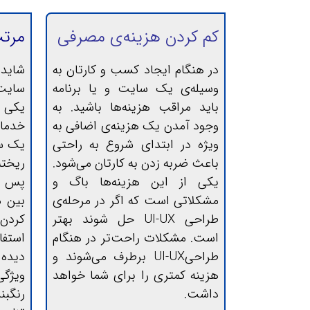
کم کردن هزینه‌ی مصرفی
مرتب
در هنگام ایجاد کسب و کارتان به
شاید 
وسیله‌ی یک سایت و یا برنامه
سایت
باید مراقب هزینه‌ها باشید. به
یکی 
وجود آمدن یک هزینه‌ی اضافی به
ویژه در ابتدای شروع به راحتی
یک سا
باعث ضربه زدن به کارتان می‌شود.
ریخته
یکی از این هزینه‌ها باگ و
پس زم
مشکلاتی است که اگر در مرحله‌ی
طراحی ‌‌UI-UX حل شوند بهتر
کردن 
است. مشکلات راحت‌تر در هنگام
استفا
طراحی‌UI-UX برطرف می‌شوند و
هزینه کمتری را برای شما خواهد
ویژگی
داشت.
رنگبن