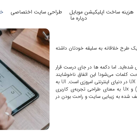
هزینه ساخت اپلیکیشن موبایل
طراحی سایت اختصاصی
خد
درباره ما
ک طرح خلاقانه به سلیقه خودتان داشته
 شده‌اید. اما دکمه ها در جای درست قرار
حت کلمات می‌شود! این اتفاق ناخوشایند
یکی از علت‌های به وجود آمدن خدمات طراحی UI و UX در دنیای اینترنتی امروزی است. UI به
معنی طراحی رابط کاربری (User Interface Design) و Ux به معنای طراحی تجربه‌ی کاربری
ن دو کلمه‌ی مخفف شده به زیبایی سایت و راحت بودن در