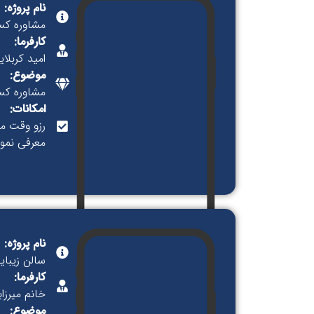
نام پروژه:
مشاوره کسب
کارفرما:
امید کربلای
موضوع:
مشاوره کس
امکانات:
رزو وقت م
معرفی نمونه
نام پروژه:
سالن زیبایی
کارفرما:
خانم میرزا
موضوع: