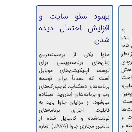
بهبود سئو سایت و
افزایش احتمال دیده
خدمات طراحی UI و UX به
د یک
شدن
 شما
 نظر
جاوا یکی از برجسته‌ترین
 قیف ورودی
زبان‌های برنامه‌نویسی برای
اهش
توسعه اپلیکیشن‌های موبایل
راحت
است که عمدتاً برای توسعه
یی،
برنامه‌های دسکتاپ، فریم‌ورک‌های
نین
وب و برنامه‌های اندروید استفاده
ست.
می‌شود. از مزایای جاوا باید به
ت‌ها
قابلیت اجرای برنامه‌های
قت و
نوشته‌شده و کامپایل شده از
ده و
ماشین مجازی جاوا (JAVA) اشاره