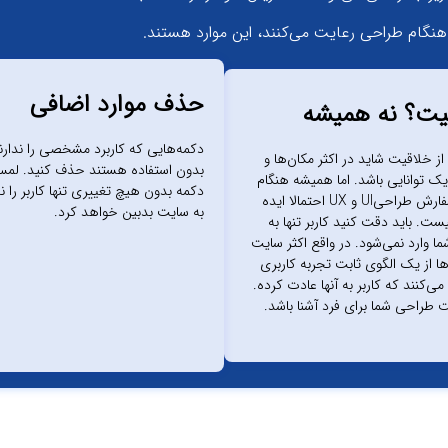
حذف موارد اضافی
یت؟ نه همیشه
دکمه‌هایی که کاربرد مشخصی را ندارند
از خلاقیت شاید در اکثر مکان‌ها و
بدون استفاده هستند حذف کنید. لم
ک توانایی باشد. اما همیشه هنگام
دکمه بدون هیچ تغییری تنها کاربر را 
انجام سفارش طراحی‌UI و UX احتمالا ایده
به سایت بدبین خواهد کرد.
ت. باید دقت کنید کاربر تنها به
ا وارد نمی‌شود. در واقع اکثر سایت
‌ها از یک الگوی ثابت تجربه کاربری
می‌کنند که کاربر به آنها عادت کرده.
ت طراحی شما برای فرد آشنا باشد.