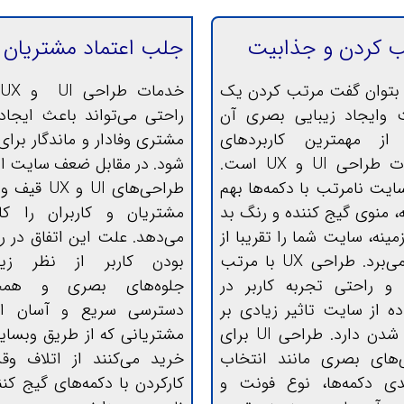
 کردن و جذابیت
جلب اعتماد مشتریان
بتوان گفت مرتب کردن یک
 وایجاد زیبایی بصری آن
راحتی می‌تواند باعث ایجا
از مهمترین کاربردهای
مشتری وفادار و ماندگار برای
خدمات طراحی ‌UI و UX است.
شود. در مقابل ضعف سایت از
یت نامرتب با دکمه‌ها بهم
طراحی‌های UI و UX
، منوی گیج کننده و رنگ بد
مشتریان و کاربران را ک
ینه، سایت شما را تقریبا از
می‌دهد. علت این اتفاق در 
بین می‌برد. طراحی UX با مرتب
بودن کاربر از نظر زیبا
و راحتی تجربه کاربر در
جلوه‌های بصری و همچ
ده از سایت تاثیر زیادی بر
دسترسی سریع و آسان ا
دیده شدن دارد. طراحی UI برای
مشتریانی که از طریق وبسای
‌های بصری مانند انتخاب
خرید می‌کنند از اتلاف و
دی دکمه‌ها، نوع فونت و
کارکردن با دکمه‌های گیج کنن