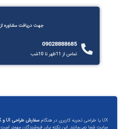
جهت دریافت مشاوره از تی
09028888685
تماس از 11ظهر تا 10شب
UX یا طراحی تجربه کاربری در هنگام
سفارش طراحی UI و UX
سایت شما نمی‌مانند. این نکته برای فروشندگان مهمتر است زی