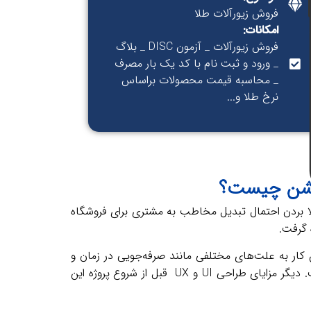
فروش زیورآلات طلا
امکانات:
فروش زیورآلات _ آزمون DISC _ بلاگ
_ ورود و ثبت نام با کد یک بار مصرف
_ محاسبه قیمت محصولات براساس
نرخ طلا و...
الا بردن احتمال تبدیل مخاطب به مشتری برای فروشگاه
 گرفت.
نظر بگیرید. این کار به علت‌های مختلفی مانند صرفه‌جویی در زمان و
هزینه‌ انجام می‌شود. برای مثال حل این مشکلات در هنگام طراحی UI و UX کم هزینه‌تر از بعد شروع فعالیت یک سایت است. دیگر مزایا‌ی طراحی UI و UX قبل از شروع پروژه این