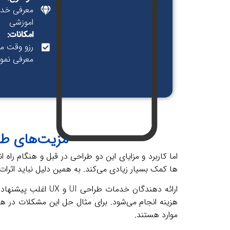
معرفی خدم
اموزشی
امکانات:
رزو وقت م
معرفی نمونه
مزیت‌های طراحی UI-UX قبل راه اندازی سای
اما کاربرد و مزایا‌ی این دو طراحی در قبل و هنگام ر
ها کمک بسیار زیادی می‌کند. به همین دلیل نباید اثرات 
ارائه دهندگان خدما
موارد هستند.