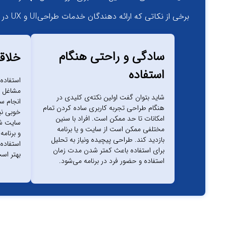
برخی از نکاتی که ارائه دهندگان خدمات طراحی‌UI و UX در هنگام طراحی رعایت می‌کنند، این موارد هستند.
سادگی و راحتی هنگام
خلاق
استفاده
استفاده 
مشاغل ی
شاید بتوان گفت اولین نکته‌ی کلیدی در
هنگام طراحی تجربه کاربری ساده کردن تمام
خوبی نیس
امکانات تا حد ممکن است. افراد با سنین
سایت شم
مختلفی ممکن است از سایت و یا برنامه
و برنامه
بازدید کند. طراحی پیچیده ونیاز به تحلیل
استفاده 
برای استفاده باعث کمتر شدن مدت زمان
بهتر اس
استفاده و حضور فرد در برنامه می‌شود.