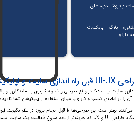
ات و فروش دوره های
شاوره _ بلاگ _ پادکست _
 کارا و...
ت و اپلیکیشن چیست؟
اه اندازی سایت چیست؟ در واقع طراحی و تجربه کاربری به ماندگاری و ب
آن را در ادامه‌ی کسب و کار و یا میزان استفاده از اپلیکیشن شما نادیده
ت طراحی UI و UX اغلب پیشنهاد می‌کنند بهتر است این طراحی‌ها را قبل انجام پروژه‌ در 