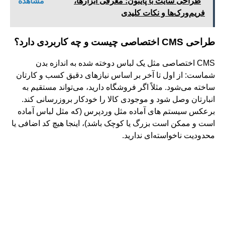
طراحی سایت با پایتون؛ معرفی ابزارها،
مشاهده
فریم‌ورک‌ها و نکات کلیدی
طراحی
CMS اختصاصی چیست و چه کاربردی دارد؟
CMS اختصاصی مثل یک لباس دوخته شده به اندازه بدن
شماست: از اول تا آخر بر اساس نیازهای دقیق کسب‌ و کارتان
ساخته می‌شود. مثلاً اگر فروشگاه دارید، می‌تواند مستقیم به
انبارتان وصل شود و موجودی کالا را خودکار بروزرسانی کند.
برعکس سیستم‌ های آماده مثل وردپرس (که مثل لباس آماده
است و ممکن است بزرگ یا کوچک باشد)، اینجا هیچ کد اضافی یا
محدودیت ناخواسته‌ای ندارید.