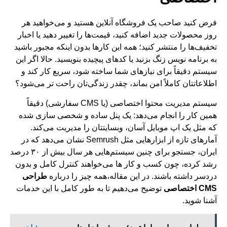
فرض کنید صاحب یک فروشگاه آنلاین هستید و می‌خواهید هر
روز محصولات جدید اضافه کنید، قیمت‌ها را تغییر دهید یا اخبار
تخفیف‌ها را منتشر کنید؛ همه این کارها بدون اینکه مجبور باشید
به برنامه‌ نویس زنگ بزنید یا کدهای پیچیده بنویسید. حالا اگر این
سیستم دقیقاً برای نیازهای شما ساخته شود، سریع کار کند و
اطلاعاتتان کاملاً امن بماند، چقدر زندگی‌تان راحت‌ تر می‌شود؟
سیستم مدیریت محتوا اختصاصی (یا CMS سفارشی) دقیقاً
همین کار را انجام می‌دهد: یک پنل ساده و شخصی‌ سازی‌ شده
که مثل یک اپ موبایل آسان، وبسایتتان را مدیریت می‌کند.
آمارهای تازه از ابزارهایی مثل Semrush نشان می‌دهد که در
ایران، جستجو برای چنین سیستم‌هایی هر سال بیش از ۳۰ درصد
رشد کرده، چون کسب‌ و کار ها می‌خواهند کنترل کامل و بدون
دردسر داشته باشند. در این مقاله،همه چیز را درباره
طراحی
CMS اختصاصی
توضیح می‌دهیم تا به طور کامل با این خدمات
آشنا شوید.