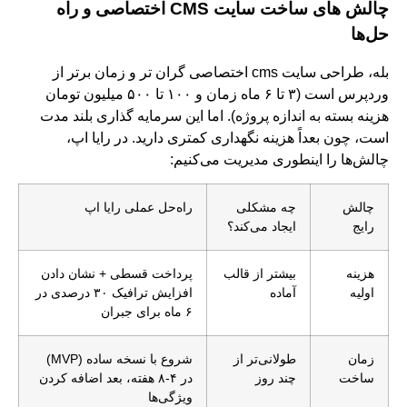
چالش‌ های ساخت سایت
CMS اختصاصی و راه‌
حل‌ها
بله، طراحی سایت cms اختصاصی گران‌ تر و زمان‌ برتر از
وردپرس است (۳ تا ۶ ماه زمان و ۱۰۰ تا ۵۰۰ میلیون تومان
هزینه بسته به اندازه پروژه). اما این سرمایه‌ گذاری بلند مدت
است، چون بعداً هزینه نگهداری کمتری دارید. در رایا اپ،
چالش‌ها را اینطوری مدیریت می‌کنیم:
چالش
چه مشکلی
راه‌حل عملی رایا اپ
رایج
ایجاد می‌کند؟
هزینه
بیشتر از قالب
پرداخت قسطی + نشان دادن
اولیه
آماده
افزایش ترافیک ۳۰ درصدی در
۶ ماه برای جبران
زمان
طولانی‌تر از
شروع با نسخه ساده (MVP)
ساخت
چند روز
در ۴-۸ هفته، بعد اضافه کردن
ویژگی‌ها