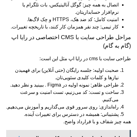
اتصال به همه چیز: گوگل آنالیتیکس، بات تلگرام یا
نرم‌افزار حسابداریتان.
امنیت کامل: کد ضد هک، HTTPS و چک لاگ‌ها.
کار تیمی: چند نفر همزمان کار کنند، با تاریخچه تغییرات.
مراحل طراحی سایت با CMS اختصاصی در رایا اپ
(گام به گام)
طراحی سایت با cms در رایا اپ مثل این است:
صحبت اولیه: جلسه رایگان (حتی آنلاین) برای فهمیدن
نیازها و کلمات کلیدی سئویی‌تان.
طراحی ظاهر: نمونه اولیه در Figma . ببینید و نظر دهید.
ساخت و تست: کد می‌زنیم، تست امنیت و سرعت
می‌کنیم.
راه‌اندازی: روی سرور قوی می‌گذاریم و آموزش می‌دهیم.
پشتیبانی: همیشه در دسترس برای تغییرات آینده.
همه چیز شفاف و با قرارداد واضح.