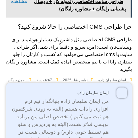
طراحی سایت اختصاصی (نمونه کار + دوسال
مشاهده
پشتبانی رایگان + مشاوره رایگان)
چرا طراحی CMS اختصاصی را حالا شروع کنید؟
طراحی CMS اختصاصی مثل داشتن یک دستیار هوشمند برای
وبسایت‌تان است: امن، سریع و دقیقاً برای شما. اگر طراحی
سایت با cms اختصاصی می‌خواهید که کسب‌ و کارتان را جلو
بیندازد، رایا اپ با تیم متخصص آماده کمک است. مشاوره رایگان
بگیرید
ایمان سلیمان زاده
نوامبر 14, 2025
4:47 ب.ظ
بدون دیدگاه
ایمان سلیمان زاده
من ایمان سلیمان زاده بنیانگذار تیم نرم
افزاری رایااپ هستم (البته به زودی شرکتمون
هم ثبت می کنیم ) تخصص اصلی من برنامه
نویسی فلاتر هست(البته به وردپرس و سئو
هم تسلط خوبی دارم) و دوسالی هست در