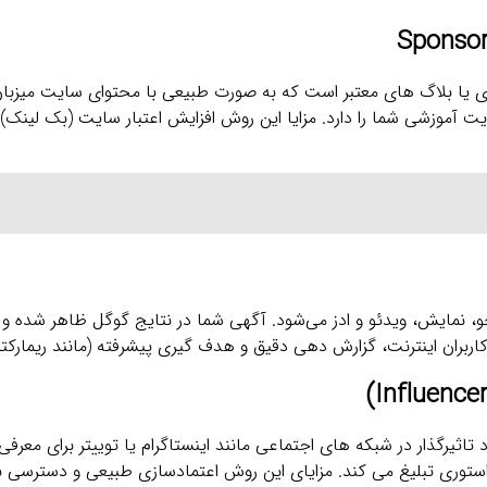
ی یا بلاگ‌ های معتبر است که به صورت طبیعی با محتوای سایت میزبان 
ت آموزشی شما را دارد. مزایا این روش افزایش اعتبار سایت (بک ‌لینک) 
 خاص شامل جستجو، نمایش، ویدئو و ادز می‌شود. آگهی شما در نتایج گوگل ظاهر شده 
اثیرگذار در شبکه‌ های اجتماعی مانند اینستاگرام یا توییتر برای معر
ر استوری تبلیغ می کند. مزایای این روش اعتمادسازی طبیعی و دسترسی ب