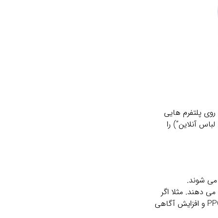
روی پلتفرم ‌هایی
باس آنلاین”) را
می ‌شوند.
ن نشان می ‌دهند. مثلا اگر
سایت شما فروش لوازم الکترونیکی دارد، بنر شما روی سایت ‌های خبری فناوری ظاهر می‌ شود. مزایا این روش هزینه پایین‌تر نسبت به PPC و افزایش آگاهی