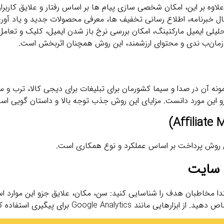
اوه بر این، امکان شخصی ‌سازی پیام ‌ها بر اساس رفتار و علایق کاربرا
ارسال خبرنامه، اطلاع‌ رسانی تخفیف‌ ها، معرفی محصولات جدید و یاد آو
حلیلی ایمیل مارکتینگ، امکان بررسی نرخ باز شدن ایمیل، کلیک و تعامل 
ول زمان‌ب ندی و محتوای ارزشمند، این روش همچنان اثربخش است.
ونه آن در صدا و سیما کشورمان برای تبلیغات برای دیجی کالا، ترب و 
زو این مورد دانست. مزایای این روش جذب توجه بالا و داستان ‌گویی اس
این روش پرداخت بر اساس عملکرد و نوع همکاری است.
غ سایت
تدا مخاطبان هدف را شناسایی کنید: سن، مکان، علایق جزو این موارد 