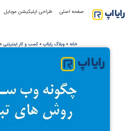
صفحه اصلی
طراحی اپلیکیشن موبایل
خانه
»
وبلاگ رایااپ
»
کسب و کار اینترتتی
»