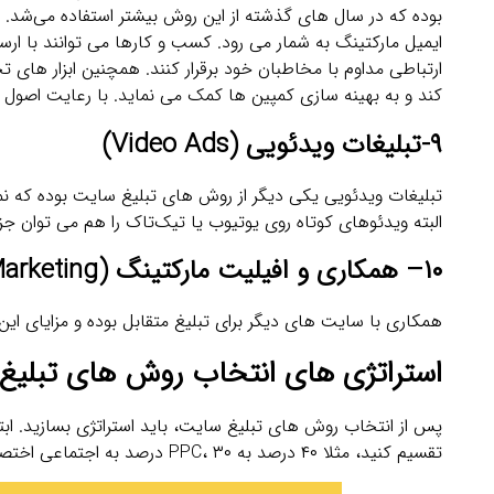
بوده که در سال ‌های گذشته از این روش بیشتر استفاده می‌شد. عل
ایمیل مارکتینگ به شمار می ‌رود. کسب‌ و کارها می ‌توانند با 
ارتباطی مداوم با مخاطبان خود برقرار کنند. همچنین ابزار های ت
‌کند و به بهینه ‌سازی کمپین‌ ها کمک می‌ نماید. با رعایت اص
۹
-تبلیغات ویدئویی
(Video Ads)
تبلیغات ویدئویی یکی دیگر از روش های تبلیغ سایت بوده که نم
البته ویدئوهای کوتاه روی یوتیوب یا تیک‌تاک را هم می توان ج
۱۰
–
همکاری و افیلیت مارکتینگ
(Affiliate Marketing)
همکاری با سایت ‌های دیگر برای تبلیغ متقابل بوده و مزایای 
استراتژی‌ های انتخاب روش های تبلی
پس از انتخاب روش های تبلیغ سایت، باید استراتژی بسازید. اب
تقسیم کنید، مثلا ۴۰ درصد به PPC، ۳۰ درصد به اجتماعی اختصاص دهید. از ابزارهایی مانند Google Analytics برای پیگیری استفاده کنید.