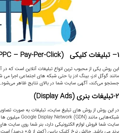
۱
– تبلیغات کلیکی
(PPC – Pay-Per-Click)
این روش یکی از محبوب‌ ترین انواع تبلیغات آنلاین است که در 
مانند گوگل ادز، بینگ ادز یا حتی شبکه ‌های اجتماعی اجرا می ‌شو
جستجو می‌کند، آگهی سایت شما در بالای نتایج ظاهر می‌شود.
۲
-تبلیغات بنری
(Display Ads)
در این روش از روش های تبلیغ سایت، تبلیغات به صورت تصاویر 
شبکه‌هایی مانند 
برند می باشد. چالش نرخ کلیک پایین (کمتر از ۰.۵ درصد) است.