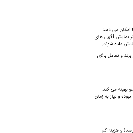
‌و کارها امکان می ‌دهد
تر نمایش آگهی ‌های
مایش داده شوند.
برند و تعامل بالای
بهینه می‌ کند.
وده و نیاز به زمان
Email Marketin) ارسال ایمیل ‌های تبلیغاتی به لیست مشترکین سایت است. مزایای این روش نرخ تبدیل بالا (تا ۴ درصد) و هزینه کم