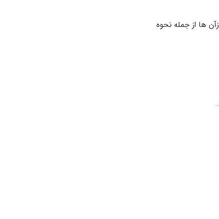
ای سال ۲۰۲۵ انتخاب شده ‌اند و هر کدام ازآن ها از جمله نحوه