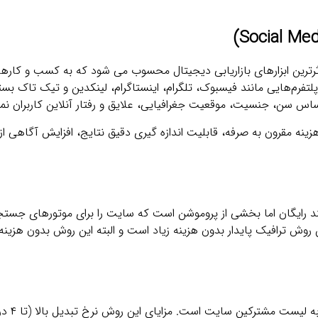
های اجتماعی (Social Media Ads) یکی از موثرترین ابزارهای بازاریابی دیجیتال محسوب می‌ شود که به کسب 
تفرم‌هایی مانند فیسبوک، تلگرام، اینستاگرام، لینکدین و تیک ‌تاک بس
بر اساس سن، جنسیت، موقعیت جغرافیایی، علایق و رفتار آنلاین کاربران ن
زینه مقرون ‌به ‌صرفه، قابلیت اندازه‌ گیری دقیق نتایج، افزایش آگاهی از 
 رایگان اما بخشی از پروموشن است که سایت را برای موتورهای جستجو 
 ترافیک پایدار بدون هزینه زیاد است و البته این روش بدون هزینه نب
ایمیل مارکتینگ (g