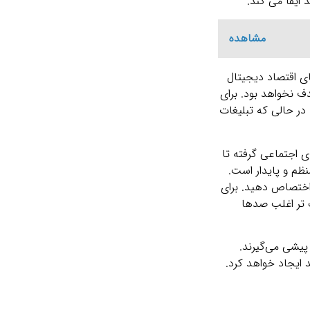
ایفا می ‌کند.
مشاهده
 از پویاترین بخش ‌های اقتصاد دیجیتال
ف نخواهد بود. برای
در حالی که تبلیغات
ی اجتماعی گرفته تا
نظم و پایدار است.
 ‌و کار را به این حوزه اختصاص دهید. برای
دهای بزرگ ‌تر اغلب صدها
پیشی می‌گیرند.
د ایجاد خواهد کرد.