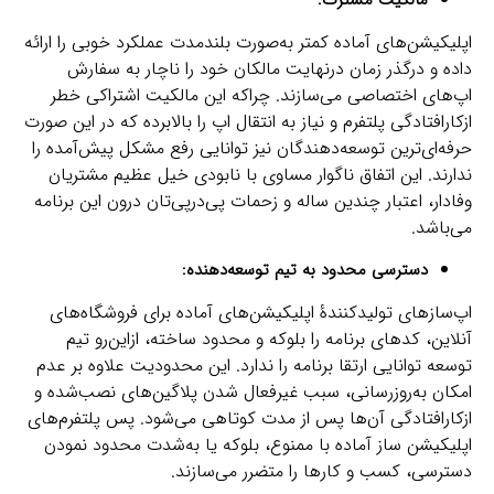
اپلیکیشن‌های آماده کمتر به‌صورت بلندمدت عملکرد خوبی را ارائه
داده و درگذر زمان درنهایت مالکان خود را ناچار به سفارش
اپ‌های اختصاصی می‌سازند. چراکه این مالکیت اشتراکی خطر
ازکارافتادگی پلتفرم و نیاز به انتقال اپ را بالابرده که در این صورت
حرفه‌ای‌ترین توسعه‌دهندگان نیز توانایی رفع مشکل پیش‌آمده را
ندارند. این اتفاق ناگوار مساوی با نابودی خیل عظیم مشتریان
وفادار، اعتبار چندین ساله و زحمات پی‌درپی‌تان درون این برنامه
می‌باشد.
دسترسی محدود به تیم توسعه‌دهنده:
اپ‌سازهای تولیدکنندۀ اپلیکیشن‌های آماده برای فروشگاه‌های
آنلاین، کدهای برنامه را بلوکه و محدود ساخته، ازاین‌رو تیم
توسعه توانایی ارتقا برنامه را ندارد. این محدودیت علاوه بر عدم
امکان به‌روزرسانی، سبب غیرفعال شدن پلاگین‌های نصب‌شده و
ازکارافتادگی آن‌ها پس از مدت کوتاهی می‌شود. پس پلتفرم‌های
اپلیکیشن ساز آماده با ممنوع، بلوکه یا به‌شدت محدود نمودن
دسترسی، کسب و کارها را متضرر می‌سازند.