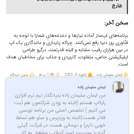
خارج
سخن آخر:
برنامه‌های اپ‌ساز آماده نیازها و دغدغه‌های شمارا با توجه به
فنّاوری روز دنیا رفع نمی‌کنند. چراکه پایداری و ماندگاری یک اپ
در بین هزاران رقیب مشابه و البته قدرتمند، درگرو طراحی
اپلیکیشنی خاص، متفاوت، کاربردی و جذاب برای مخاطبان هدف
است.
ایمان سلیمان زاده
ژانویه 9, 2025
1:08 ب.ظ
بدون دیدگاه
ایمان سلیمان زاده
من ایمان سلیمان زاده بنیانگذار تیم نرم افزاری
رایااپ هستم (البته به زودی شرکتمون هم ثبت
می کنیم ) تخصص اصلی من برنامه نویسی
فلاتر هست(البته به وردپرس و سئو هم تسلط
خوبی دارم) و دوسالی هست در شرکت گیتی
گت با مدیریت امید کربلایی مشغول به کار