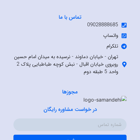
تماس با ما
09028888685
واتساپ
تلکرام
تهران - خیابان دماوند - نرسیده به میدان امام حسین
روبروی خیابان اقبال - نبش کوچه طباطبایی پلاک 2
واحد 5 طبقه دوم
مجوزها
در خواست مشاوره رایگان