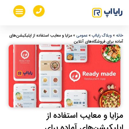
خدمات طراحی ui ux
طراحی اپلیکیشن موبایل
هزینه ساخت اپلیکیشن موبایل
طراحی سایت اختصاصی
خانه
»
وبلاگ رایااپ
»
عمومی
»
مزایا و معایب استفاده از اپلیکیشن‌های
آماده برای فروشگاه‌های آنلاین
مزایا و معایب استفاده از
اپلیکیشن‌های آماده برای